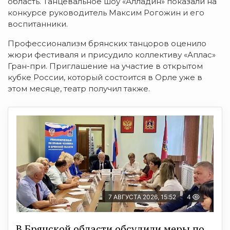
область. Танцевальное шоу «Алладин» показали на
конкурсе руководитель Максим Рогожин и его
воспитанники.
Профессионализм брянских танцоров оценило
жюри фестиваля и присудило коллективу «Аплас»
Гран-при. Приглашение на участие в открытом
кубке России, который состоится в Орле уже в
этом месяце, театр получил также.
7 АВГУСТА 2026, 15:52
4
В Брянской области обсудили меры по