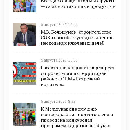
Беседа «Овощи, ягоды и фрукты
— самые витаминные продукты»
6 августа 2026, 16:05
М.В. Большунов: строительство
СОКа способствует достижению
нескольких ключевых целей
6 августа 2026, 11:55
Госавтоинспекция информирует
о проведении на территории
районов ОПМ «Нетрезвый
водитель»
6 августа 2026, 8:55
К Международному дню
светофора была подготовлена и
проведена конкурсная
программа «Дорожная азбука»