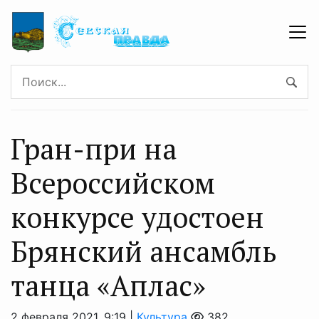
Гран-при на
Всероссийском
конкурсе удостоен
Брянский ансамбль
танца «Аплас»
2 февраля 2021, 9:19 |
Культура
382