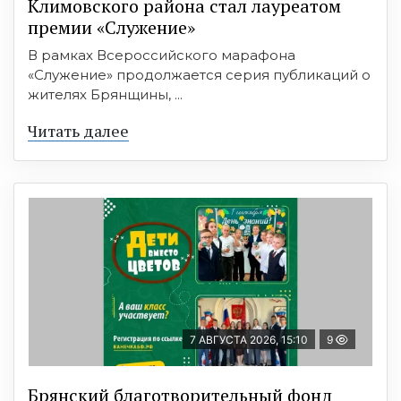
Климовского района стал лауреатом
премии «Служение»
В рамках Всероссийского марафона
«Служение» продолжается серия публикаций о
жителях Брянщины, ...
Читать далее
7 АВГУСТА 2026, 15:10
9
Брянский благотворительный фонд