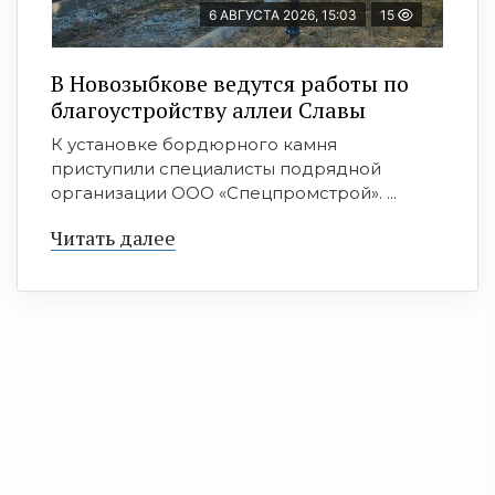
6 АВГУСТА 2026, 15:03
15
В Новозыбкове ведутся работы по
благоустройству аллеи Славы
К установке бордюрного камня
приступили специалисты подрядной
организации ООО «Спецпромстрой». ...
Читать далее