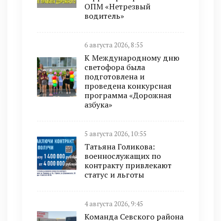
ОПМ «Нетрезвый
водитель»
6 августа 2026, 8:55
К Международному дню
светофора была
подготовлена и
проведена конкурсная
программа «Дорожная
азбука»
5 августа 2026, 10:55
Татьяна Голикова:
военнослужащих по
контракту привлекают
статус и льготы
4 августа 2026, 9:45
Команда Севского района