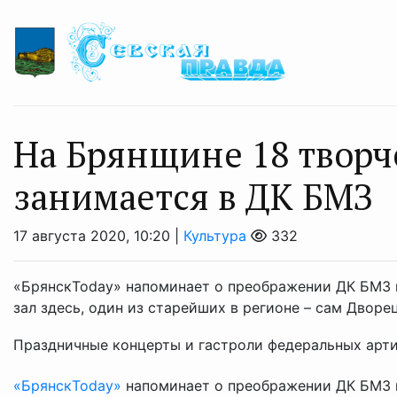
На Брянщине 18 творч
занимается в ДК БМЗ
17 августа 2020, 10:20 |
Культура
332
«БрянскToday» напоминает о преображении ДК БМЗ 
зал здесь, один из старейших в регионе – сам Дворе
Праздничные концерты и гастроли федеральных артис
«БрянскToday»
напоминает о преображении ДК БМЗ 