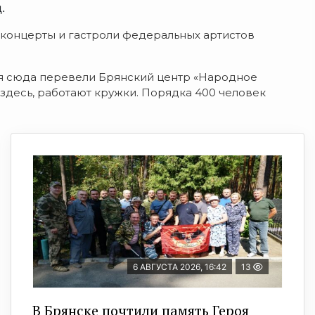
.
 концерты и гастроли федеральных артистов
я сюда перевели Брянский центр «Народное
 здесь, работают кружки. Порядка 400 человек
6 АВГУСТА 2026, 16:42
13
В Брянске почтили память Героя