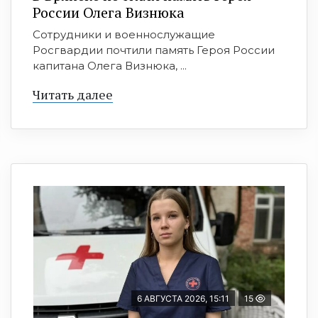
России Олега Визнюка
Сотрудники и военнослужащие
Росгвардии почтили память Героя России
капитана Олега Визнюка, ...
Читать далее
6 АВГУСТА 2026, 15:11
15