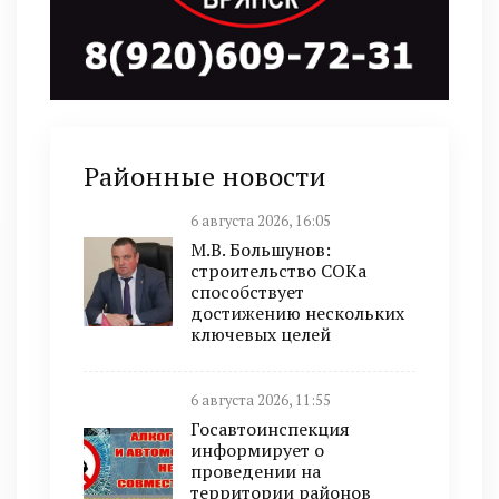
Районные новости
6 августа 2026, 16:05
М.В. Большунов:
строительство СОКа
способствует
достижению нескольких
ключевых целей
6 августа 2026, 11:55
Госавтоинспекция
информирует о
проведении на
территории районов