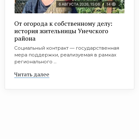
6 АВГУСТА 2026, 15:06
14
От огорода к собственному делу:
история жительницы Унечского
района
Социальный контракт — государственная
мера поддержки, реализуемая в рамках
регионального ...
Читать далее