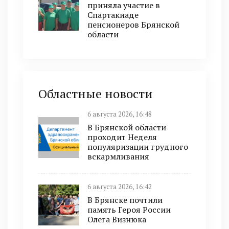
приняла участие в
Спартакиаде
пенсионеров Брянской
области
Областные новости
6 августа 2026, 16:48
В Брянской области
проходит Неделя
популяризации грудного
вскармливания
6 августа 2026, 16:42
В Брянске почтили
память Героя России
Олега Визнюка