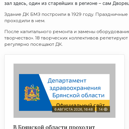
зал здесь, один из старейших в регионе – сам Дворец
Здание ДК БМЗ построили в 1929 году. Праздничные
проходили в нем.
После капитального ремонта и замены оборудовани
творчество». 18 творческих коллективов репетируют
регулярно посещают ДК.
6 АВГУСТА 2026, 16:48
14
В Брянской области проходит