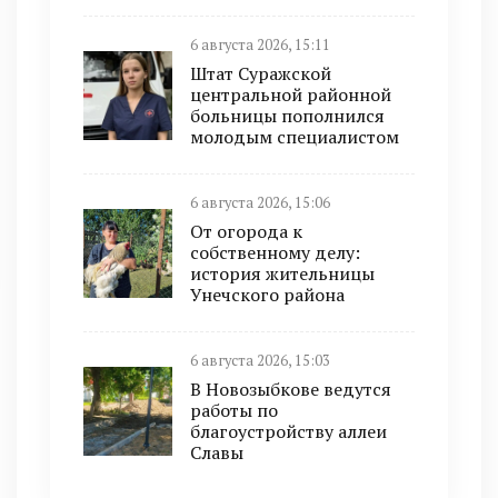
6 августа 2026, 15:11
Штат Суражской
центральной районной
больницы пополнился
молодым специалистом
6 августа 2026, 15:06
От огорода к
собственному делу:
история жительницы
Унечского района
6 августа 2026, 15:03
В Новозыбкове ведутся
работы по
благоустройству аллеи
Славы