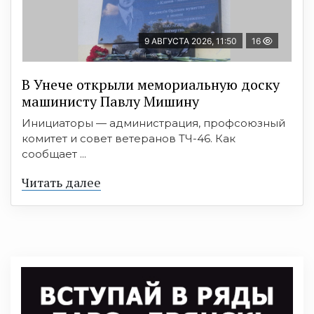
9 АВГУСТА 2026, 11:50
16
В Унече открыли мемориальную доску
машинисту Павлу Мишину
Инициаторы — администрация, профсоюзный
комитет и совет ветеранов ТЧ-46. Как
сообщает ...
Читать далее