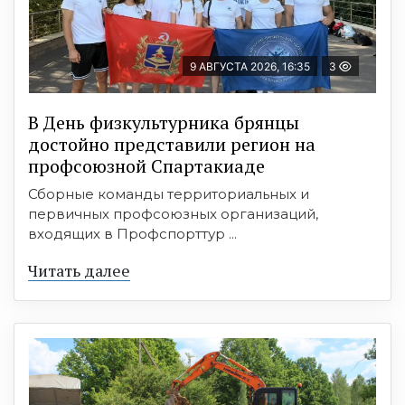
9 АВГУСТА 2026, 16:35
3
В День физкультурника брянцы
достойно представили регион на
профсоюзной Спартакиаде
Сборные команды территориальных и
первичных профсоюзных организаций,
входящих в Профспорттур ...
Читать далее