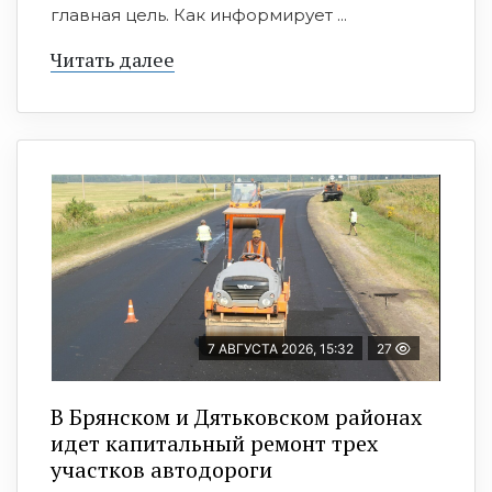
главная цель. Как информирует ...
Читать далее
7 АВГУСТА 2026, 15:32
27
В Брянском и Дятьковском районах
идет капитальный ремонт трех
участков автодороги