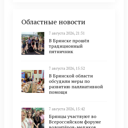
Областные новости
7 августа 2026, 21:31
В Брянске прошёл
традиционный
пятничник
7 августа 2026, 15:52
В Брянской области
обсудили меры по
развитию паллиативной
помощи
7 августа 2026, 15:42
Брянцы участвуют во
Всероссийском форуме
волонтёров-медиков