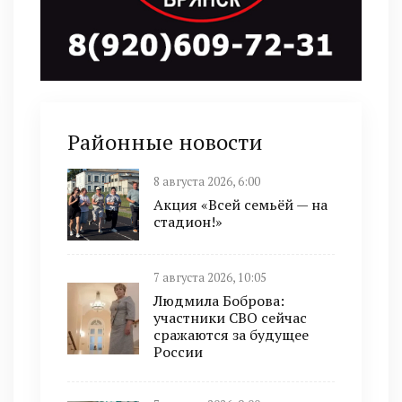
Районные новости
8 августа 2026, 6:00
Акция «Всей семьёй — на
стадион!»
7 августа 2026, 10:05
Людмила Боброва:
участники СВО сейчас
сражаются за будущее
России