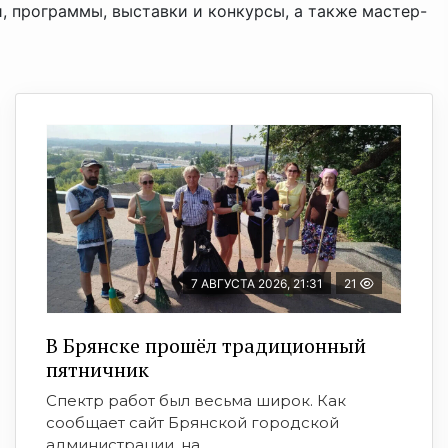
, программы, выставки и конкурсы, а также мастер-
7 АВГУСТА 2026, 21:31
21
В Брянске прошёл традиционный
пятничник
Спектр работ был весьма широк. Как
сообщает сайт Брянской городской
администрации, на ...