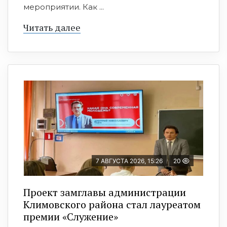
мероприятии. Как ...
Читать далее
7 АВГУСТА 2026, 15:26
20
Проект замглавы администрации
Климовского района стал лауреатом
премии «Служение»