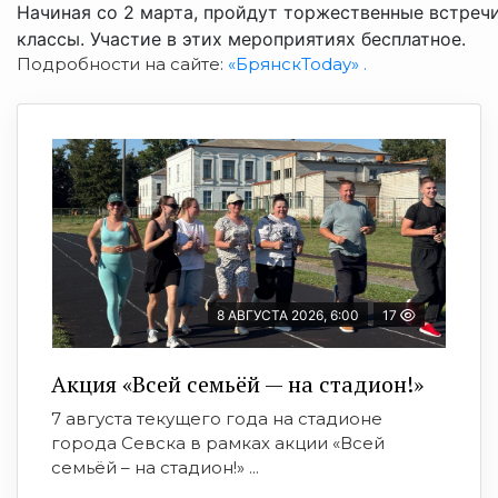
Начиная со 2 марта, пройдут торжественные встречи
классы. Участие в этих мероприятиях бесплатное.
Подробности на сайте:
«БрянскToday» .
8 АВГУСТА 2026, 6:00
17
Акция «Всей семьёй — на стадион!»
7 августа текущего года на стадионе
города Севска в рамках акции «Всей
семьёй – на стадион!» ...