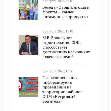
7 августа 2026, 9:00
Беседа «Овощи, ягоды и
фрукты — самые
витаминные продукты»
6 августа 2026, 16:05
М.В. Большунов:
строительство СОКа
способствует
достижению нескольких
ключевых целей
6 августа 2026, 11:55
Госавтоинспекция
информирует о
проведении на
территории районов
ОПМ «Нетрезвый
водитель»