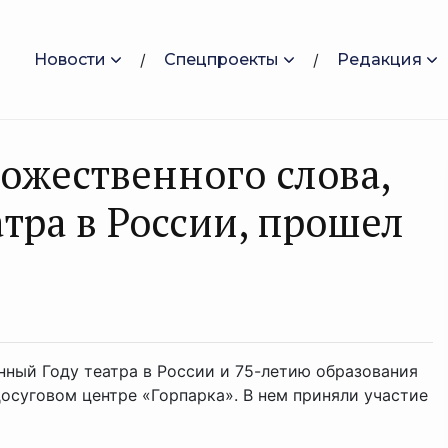
Новости
Спецпроекты
Редакция
ожественного слова,
тра в России, прошел
нный Году театра в России и 75-летию образования
досуговом центре «Горпарка». В нем приняли участие