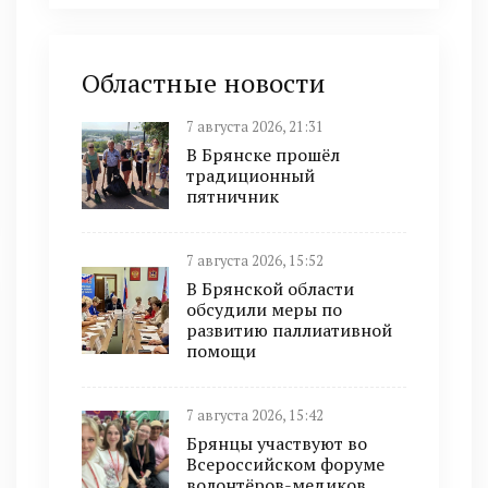
Областные новости
7 августа 2026, 21:31
В Брянске прошёл
традиционный
пятничник
7 августа 2026, 15:52
В Брянской области
обсудили меры по
развитию паллиативной
помощи
7 августа 2026, 15:42
Брянцы участвуют во
Всероссийском форуме
волонтёров-медиков