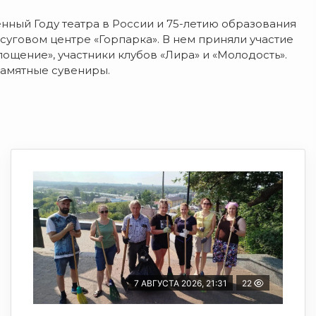
нный Году театра в России и 75-летию образования
осуговом центре «Горпарка». В нем приняли участие
ощение», участники клубов «Лира» и «Молодость».
памятные сувениры.
7 АВГУСТА 2026, 21:31
22