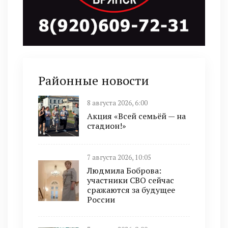
Районные новости
8 августа 2026, 6:00
Акция «Всей семьёй — на
стадион!»
7 августа 2026, 10:05
Людмила Боброва:
участники СВО сейчас
сражаются за будущее
России