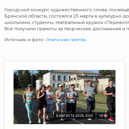
Городской конкурс художественного слова, посвящё
Брянской области, состоялся 23 марта в культурно-д
школьники, студенты, театральный кружок «Перевопл
Все получили грамоты за творческие достижения и 
Источник и фото:
«Унечская газета»
8 АВГУСТА 2026, 6:00
18