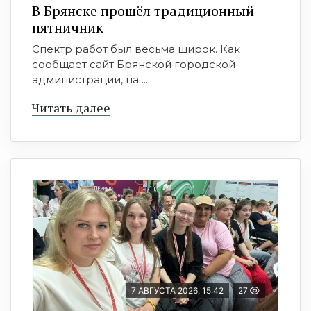
В Брянске прошёл традиционный
пятничник
Спектр работ был весьма широк. Как
сообщает сайт Брянской городской
администрации, на ...
Читать далее
7 АВГУСТА 2026, 15:42
27