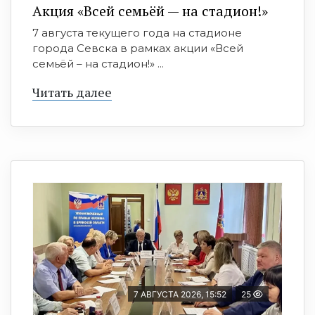
Акция «Всей семьёй — на стадион!»
7 августа текущего года на стадионе
города Севска в рамках акции «Всей
семьёй – на стадион!» ...
Читать далее
7 АВГУСТА 2026, 15:52
25