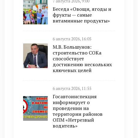
7 августа 2026, 9:00
Беседа «Овощи, ягоды и
фрукты — самые
витаминные продукты»
6 августа 2026, 16:05
М.В. Большунов:
строительство СОКа
способствует
достижению нескольких
ключевых целей
6 августа 2026, 11:55
Госавтоинспекция
информирует о
проведении на
территории районов
ОПМ «Нетрезвый
водитель»