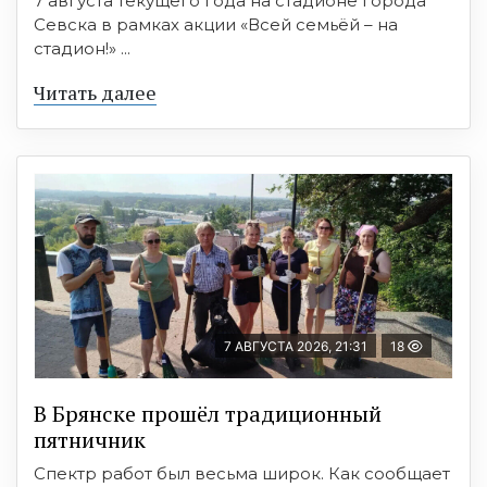
7 августа текущего года на стадионе города
Севска в рамках акции «Всей семьёй – на
стадион!» ...
Читать далее
7 АВГУСТА 2026, 21:31
18
В Брянске прошёл традиционный
пятничник
Спектр работ был весьма широк. Как сообщает