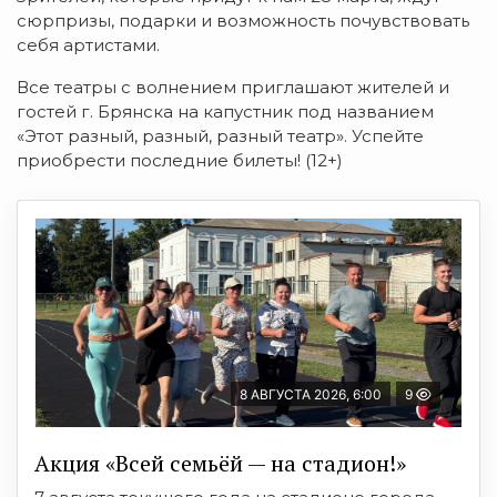
сюрпризы, подарки и возможность почувствовать
себя артистами.
Все театры с волнением приглашают жителей и
гостей г. Брянска на капустник под названием
«Этот разный, разный, разный театр». Успейте
приобрести последние билеты! (12+)
8 АВГУСТА 2026, 6:00
9
Акция «Всей семьёй — на стадион!»