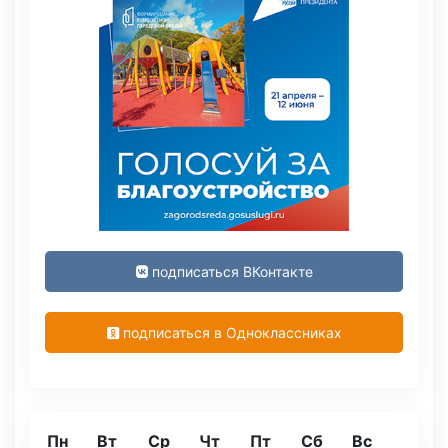
подписаться ВКонтакте
подписаться в Одноклассниках
Пн
Вт
Ср
Чт
Пт
Сб
Вс