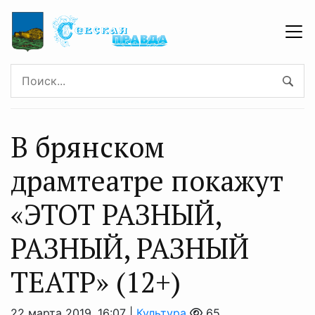
В брянском
драмтеатре покажут
«ЭТОТ РАЗНЫЙ,
РАЗНЫЙ, РАЗНЫЙ
ТЕАТР» (12+)
22 марта 2019, 16:07 |
Культура
65