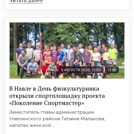
9 АВГУСТА 2026, 12:00
12
В Навле в День физкультурника
открыли спортплощадку проекта
«Поколение Спортмастер»
Заместитель главы администрации
Навлинского района Татьяна Малахова,
капитан женской ...