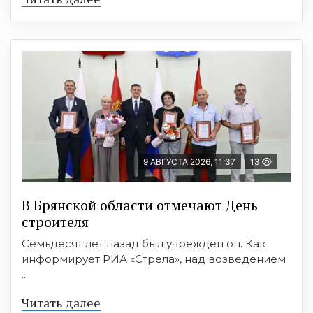
9 АВГУСТА 2026, 11:37
13
В Брянской области отмечают День
строителя
Семьдесят лет назад был учрежден он. Как
информирует РИА «Стрела», над возведением
...
Читать далее