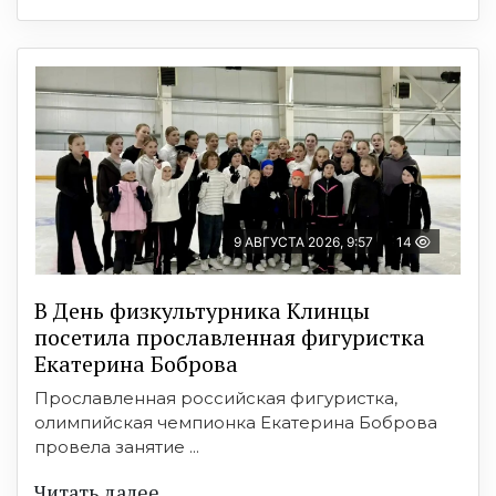
9 АВГУСТА 2026, 9:57
14
В День физкультурника Клинцы
посетила прославленная фигуристка
Екатерина Боброва
Прославленная российская фигуристка,
олимпийская чемпионка Екатерина Боброва
провела занятие ...
Читать далее