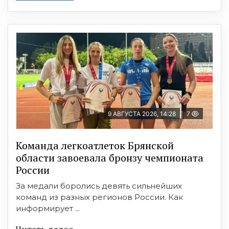
9 АВГУСТА 2026, 14:28
7
Команда легкоатлеток Брянской
области завоевала бронзу чемпионата
России
За медали боролись девять сильнейших
команд из разных регионов России. Как
информирует ...
Читать далее