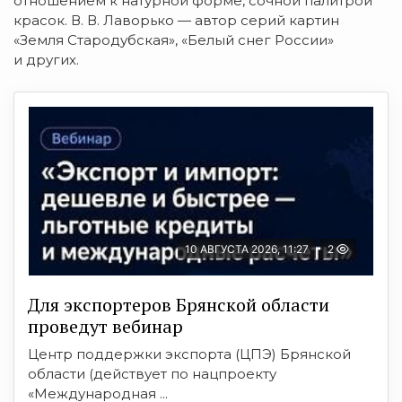
отношением к натурной форме, сочной палитрой
красок.
В. В. Лаворько
— автор серий картин
«Земля Стародубская», «Белый снег России»
и других.
10 АВГУСТА 2026, 11:27
2
Для экспортеров Брянской области
проведут вебинар
Центр поддержки экспорта (ЦПЭ) Брянской
области (действует по нацпроекту
«Международная ...