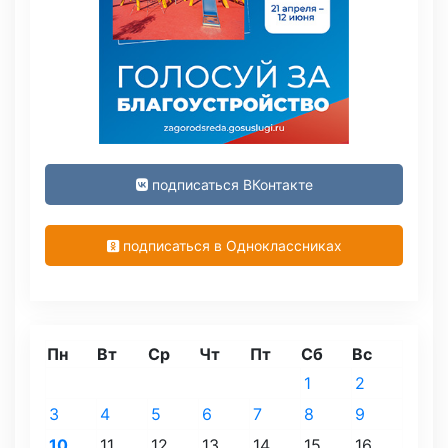
подписаться ВКонтакте
подписаться в Одноклассниках
Пн
Вт
Ср
Чт
Пт
Сб
Вс
1
2
3
4
5
6
7
8
9
10
11
12
13
14
15
16