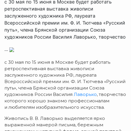
с 30 мая по 15 июня в Москве будет работать
ретроспективная выставка живописи
заслуженного художника РФ, лауреата
Всероссийской премии им. Ф. И. Тютчева «Русский
путь», члена Брянской организации Союза
художников России Василия Лаворько, творчество
...
с 30 мая по 15 июня в Москве будет работать
ретроспективная выставка живописи
заслуженного художника РФ, лауреата
Всероссийской премии им.
Ф. И. Тютчева
«Русский
путь», члена Брянской организации Союза
художников России Василия
Лаворько
, творчество
которого хорошо знакомо профессионалам
и любителям изобразительного искусства.
Живопись
В. В. Лаворько
выделяется ярко
выраженной манерой письма, бережным