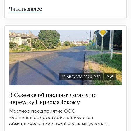
Читать далее
10 АВГУСТА 2026, 9:58
9
В Суземке обновляют дорогу по
переулку Первомайскому
Местное предприятие ООО
«Брянскагродорстрой» занимается
обновлением проезжей части на участке ...