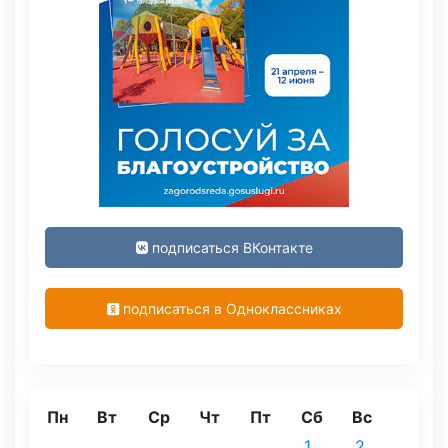
подписаться ВКонтакте
подписаться в Одноклассниках
Пн
Вт
Ср
Чт
Пт
Сб
Вс
1
2