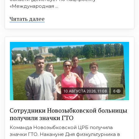
«Международная ...
Читать далее
10 АВГУСТА 2026, 11:08
6
Сотрудники Новозыбковской больницы
получили значки ГТО
Команда Новозыбковской ЦРБ получила
значки ГТО. Накануне Дня физкультурника в