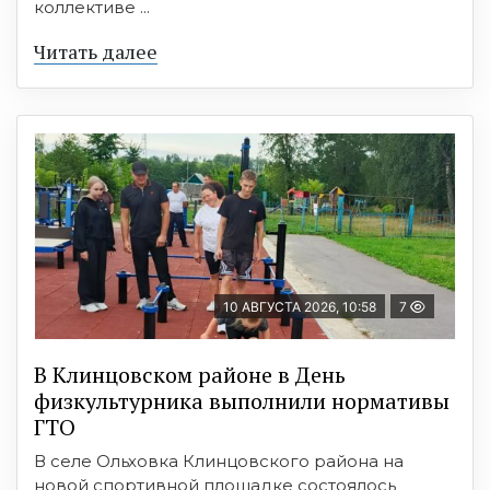
коллективе ...
Читать далее
10 АВГУСТА 2026, 10:58
7
В Клинцовском районе в День
физкультурника выполнили нормативы
ГТО
В селе Ольховка Клинцовского района на
новой спортивной площадке состоялось