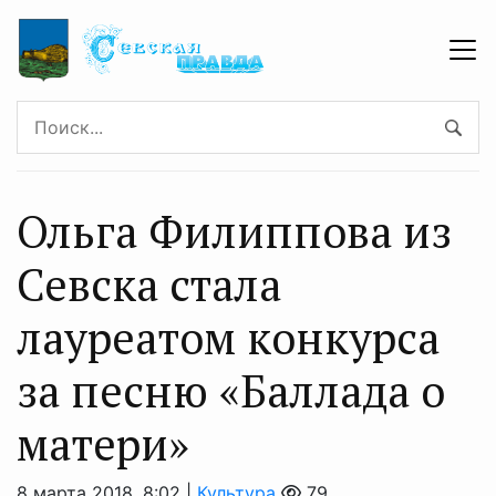
Ольга Филиппова из
Севска стала
лауреатом конкурса
за песню «Баллада о
матери»
8 марта 2018, 8:02 |
Культура
79