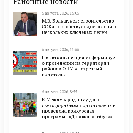
Районные новости
6 августа 2026, 16:05
М.В. Большунов: строительство
СОКа способствует достижению
нескольких ключевых целей
6 августа 2026, 11:55
Госавтоинспекция информирует
о проведении на территории
районов ОПМ «Нетрезвый
водитель»
6 августа 2026, 8:55
К Международному дню
светофора была подготовлена и
проведена конкурсная
программа «Дорожная азбука»