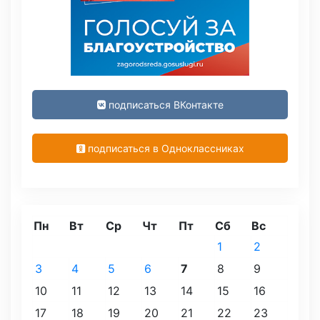
подписаться ВКонтакте
подписаться в Одноклассниках
Пн
Вт
Ср
Чт
Пт
Сб
Вс
1
2
3
4
5
6
7
8
9
10
11
12
13
14
15
16
17
18
19
20
21
22
23