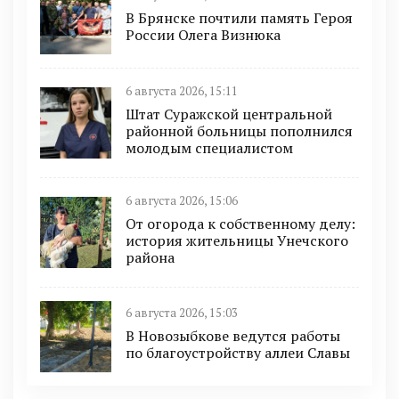
В Брянске почтили память Героя
России Олега Визнюка
6 августа 2026, 15:11
Штат Суражской центральной
районной больницы пополнился
молодым специалистом
6 августа 2026, 15:06
От огорода к собственному делу:
история жительницы Унечского
района
6 августа 2026, 15:03
В Новозыбкове ведутся работы
по благоустройству аллеи Славы