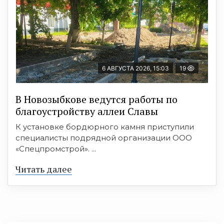
6 АВГУСТА 2026, 15:03
19
В Новозыбкове ведутся работы по
благоустройству аллеи Славы
К установке бордюрного камня приступили
специалисты подрядной организации ООО
«Спецпромстрой». ...
Читать далее