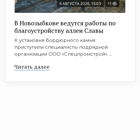
6 АВГУСТА 2026, 15:03
11
В Новозыбкове ведутся работы по
благоустройству аллеи Славы
К установке бордюрного камня
приступили специалисты подрядной
организации ООО «Спецпромстрой». ...
Читать далее