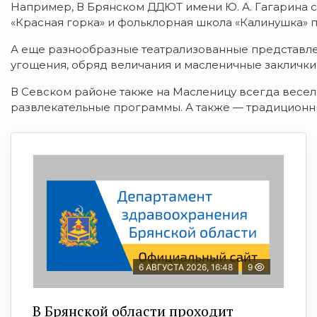
Например, В Брянском ДДЮТ имени Ю. А. Гагарина с
«Красная горка» и фольклорная школа «Калинушка»
А еще разнообразные театрализованные представлен
угощения, обряд величания и масленичные закличк
В Севском районе также на Масленицу всегда весело
развлекательные программы. А также — традиционны
6 АВГУСТА 2026, 16:48
9
В Брянской области проходит