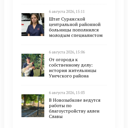
6 августа 2026, 15:11
Штат Суражской
центральной районной
больницы пополнился
молодым специалистом
6 августа 2026, 15:06
От огорода к
собственному делу:
история жительницы
Унечского района
6 августа 2026, 15:03
В Новозыбкове ведутся
работы по
благоустройству аллеи
Славы