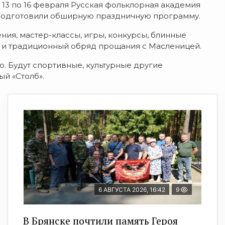
 13 по 16 февраля Русская фольклорная академия
 подготовили обширную праздничную программу.
ия, мастер-классы, игры, конкурсы, блинные
и и традиционный обряд прощания с Масленицей.
. Будут спортивные, культурные другие
й «Столб».
6 АВГУСТА 2026, 16:42
9
В Брянске почтили память Героя