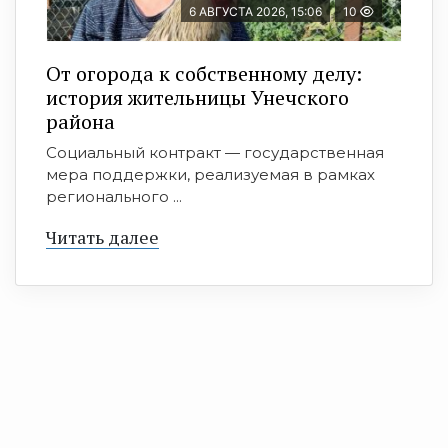
6 АВГУСТА 2026, 15:06
10
От огорода к собственному делу:
история жительницы Унечского
района
Социальный контракт — государственная
мера поддержки, реализуемая в рамках
регионального ...
Читать далее