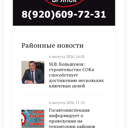
Районные новости
6 августа 2026, 16:05
М.В. Большунов:
строительство СОКа
способствует
достижению нескольких
ключевых целей
6 августа 2026, 11:55
Госавтоинспекция
информирует о
проведении на
территории районов