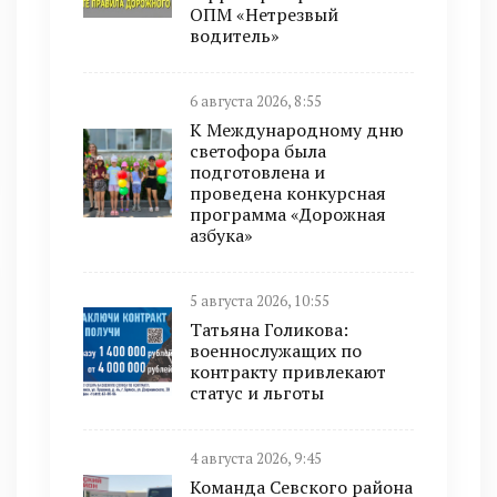
ОПМ «Нетрезвый
водитель»
6 августа 2026, 8:55
К Международному дню
светофора была
подготовлена и
проведена конкурсная
программа «Дорожная
азбука»
5 августа 2026, 10:55
Татьяна Голикова:
военнослужащих по
контракту привлекают
статус и льготы
4 августа 2026, 9:45
Команда Севского района