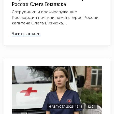
России Олега Визнюка
Сотрудники и военнослужащие
Росгвардии почтили память Героя России
капитана Олега Визнюка, ...
Читать далее
6 АВГУСТА 2026, 15:11
12