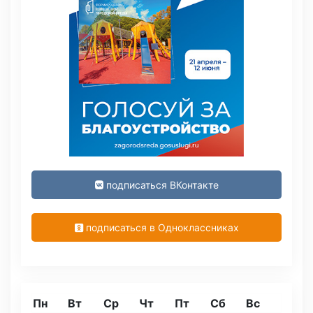
подписаться ВКонтакте
подписаться в Одноклассниках
Пн
Вт
Ср
Чт
Пт
Сб
Вс