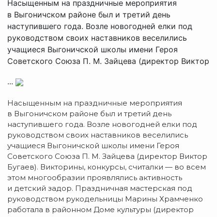
Насыщенным на праздничные мероприятия
в Выгоничском районе был и третий день
наступившего года. Возле новогодней елки под
руководством своих наставников веселились
учащиеся Выгоничской школы имени Героя
Советского Союза П. М. Зайцева (директор Виктор
...
Насыщенным на праздничные мероприятия
в Выгоничском районе был и третий день
наступившего года. Возле новогодней елки под
руководством своих наставников веселились
учащиеся Выгоничской школы имени Героя
Советского Союза
П. М. Зайцева
(директор Виктор
Бугаев). Викторины, конкурсы, считалки — во всем
этом многообразии проявлялись активность
и детский задор. Праздничная мастерская под
руководством рукодельницы Марины Храмченко
работала в районном Доме культуры (директор