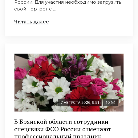
России. Для участия необходимо загрузить
свой портрет с ...
Читать далее
7 АВГУСТА 2026, 9:51
10
В Брянской области сотрудники
спецсвязи ФСО России отмечают
профессиональный праздник