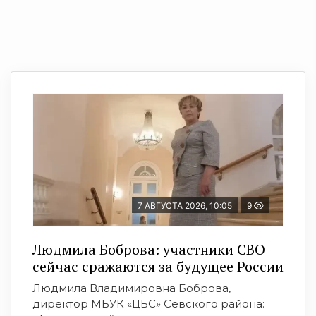
7 АВГУСТА 2026, 10:05
9
Людмила Боброва: участники СВО
сейчас сражаются за будущее России
Людмила Владимировна Боброва,
директор МБУК «ЦБС» Севского района: