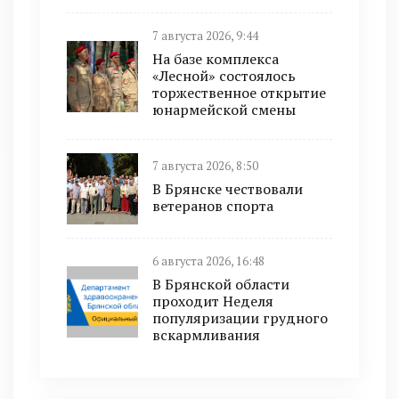
7 августа 2026, 9:44
На базе комплекса
«Лесной» состоялось
торжественное открытие
юнармейской смены
7 августа 2026, 8:50
В Брянске чествовали
ветеранов спорта
6 августа 2026, 16:48
В Брянской области
проходит Неделя
популяризации грудного
вскармливания