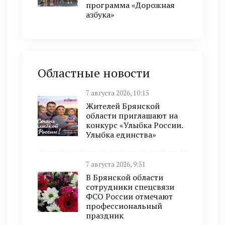
программа «Дорожная
азбука»
Областные новости
7 августа 2026, 10:15
Жителей Брянской
области приглашают на
конкурс «Улыбка России.
Улыбка единства»
7 августа 2026, 9:51
В Брянской области
сотрудники спецсвязи
ФСО России отмечают
профессиональный
праздник