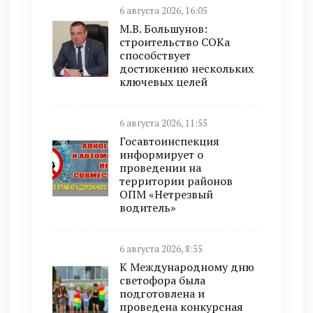
6 августа 2026, 16:05
М.В. Большунов:
строительство СОКа
способствует
достижению нескольких
ключевых целей
6 августа 2026, 11:55
Госавтоинспекция
информирует о
проведении на
территории районов
ОПМ «Нетрезвый
водитель»
6 августа 2026, 8:55
К Международному дню
светофора была
подготовлена и
проведена конкурсная