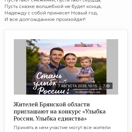
Пусть сказке волшебной не будет конца,
Надежду с собой принесет Новый год,
И все долгожданное произойдет!
7 АВГУСТА 2026, 10:15
7
Жителей Брянской области
приглашают на конкурс «Улыбка
России. Улыбка единства»
Принять в нем участие могут все жители