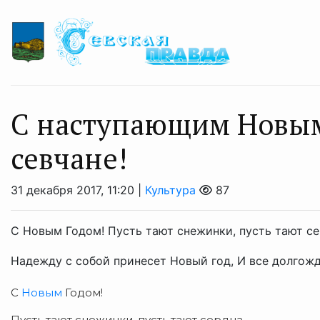
С наступающим Новым 
севчане!
31 декабря 2017, 11:20 |
Культура
87
С Новым Годом! Пусть тают снежинки, пусть тают се
Надежду с собой принесет Новый год, И все долгож
С
Новым
Годом!
Пусть тают снежинки, пусть тают сердца,