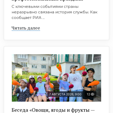
С ключевыми событиями страны
неразрывно связана история службы. Как
сообщает РИА ...
Читать далее
7 АВГУСТА 2026, 9:00
12
Беседа «Овощи, ягоды и фрукты —