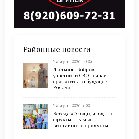
Районные новости
7 августа 2026, 10:05
Людмила Боброва:
участники СВО сейчас
сражаются за будущее
России
7 августа 2026, 9:00
Беседа «Овощи, ягоды и
фрукты — самые
витаминные продукты»