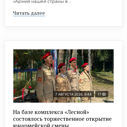
«Армия нашей страны в ...
Читать далее
7 АВГУСТА 2026, 9:44
17
На базе комплекса «Лесной»
состоялось торжественное открытие
юнармейской смены