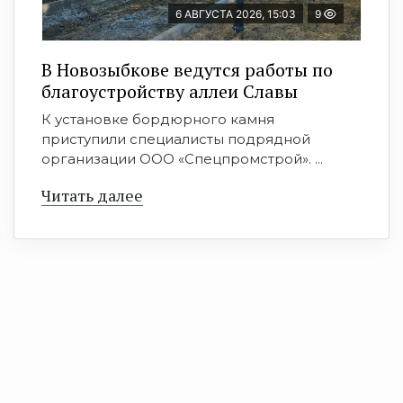
6 АВГУСТА 2026, 15:03
9
В Новозыбкове ведутся работы по
благоустройству аллеи Славы
К установке бордюрного камня
приступили специалисты подрядной
организации ООО «Спецпромстрой». ...
Читать далее