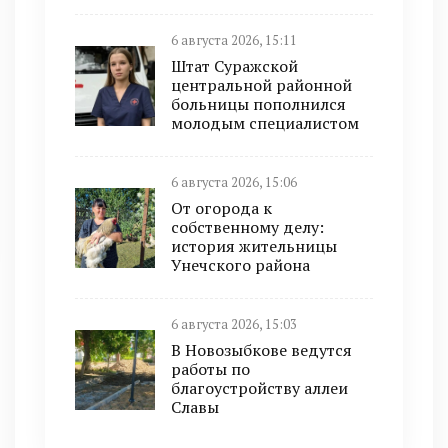
6 августа 2026, 15:11
Штат Суражской
центральной районной
больницы пополнился
молодым специалистом
6 августа 2026, 15:06
От огорода к
собственному делу:
история жительницы
Унечского района
6 августа 2026, 15:03
В Новозыбкове ведутся
работы по
благоустройству аллеи
Славы