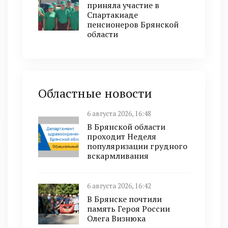
приняла участие в
Спартакиаде
пенсионеров Брянской
области
Областные новости
6 августа 2026, 16:48
В Брянской области
проходит Неделя
популяризации грудного
вскармливания
6 августа 2026, 16:42
В Брянске почтили
память Героя России
Олега Визнюка