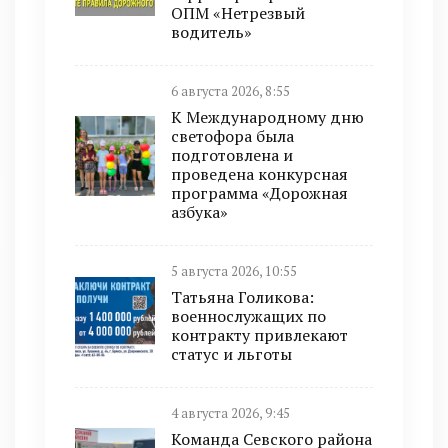
ОПМ «Нетрезвый
водитель»
6 августа 2026, 8:55
К Международному дню
светофора была
подготовлена и
проведена конкурсная
программа «Дорожная
азбука»
5 августа 2026, 10:55
Татьяна Голикова:
военнослужащих по
контракту привлекают
статус и льготы
4 августа 2026, 9:45
Команда Севского района