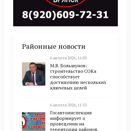
Районные новости
6 августа 2026, 16:05
М.В. Большунов:
строительство СОКа
способствует
достижению нескольких
ключевых целей
6 августа 2026, 11:55
Госавтоинспекция
информирует о
проведении на
территории районов