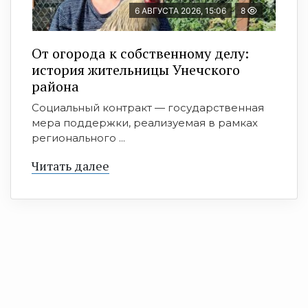
6 АВГУСТА 2026, 15:06
8
От огорода к собственному делу:
история жительницы Унечского
района
Социальный контракт — государственная
мера поддержки, реализуемая в рамках
регионального ...
Читать далее