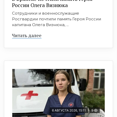
России Олега Визнюка
Сотрудники и военнослужащие
Росгвардии почтили память Героя России
капитана Олега Визнюка, ...
Читать далее
6 АВГУСТА 2026, 15:11
9