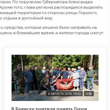
ории. По поручению Губернатора Александра
 Кроме того, глава региона распорядился выделить
лежащей территории со стороны улицы Горького,
 отдыха в достойный вид.
ись средства, которые решено было направить на
ершены в ближайшее время, и жители города смогут
6 АВГУСТА 2026, 16:42
6
В Брянске почтили память Героя