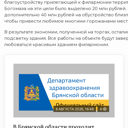
благоустройству прилегающей к филармонии террит
Богомаза на эти цели было выделено 20 млн рублей.
дополнительно 40 млн рублей на обустройство близ
чтобы привести любимое многими горожанами место
В результате экономии, полученной на торгах, остал
подсветку здания. Все работы на объекте будут зав
любоваться красивым зданием филармонии.
6 АВГУСТА 2026, 16:48
4
В Брянской области проходит