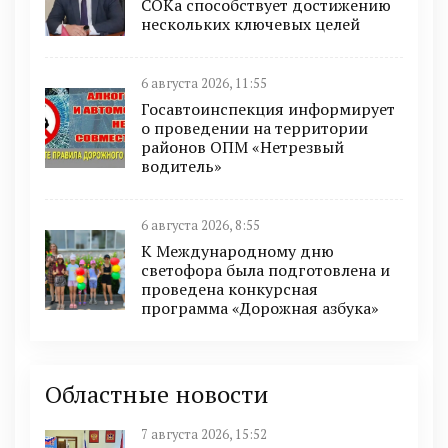
СОКа способствует достижению
нескольких ключевых целей
6 августа 2026, 11:55
Госавтоинспекция информирует
о проведении на территории
районов ОПМ «Нетрезвый
водитель»
6 августа 2026, 8:55
К Международному дню
светофора была подготовлена и
проведена конкурсная
программа «Дорожная азбука»
Областные новости
7 августа 2026, 15:52