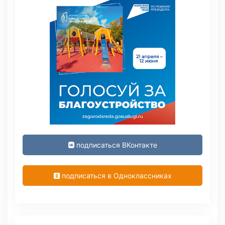
подписаться ВКонтакте
подписаться в Одноклассниках