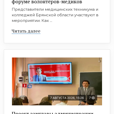
форуме волонтёров-медиков
Представители медицинских техникума и
колледжей Брянской области участвуют в
мероприятии. Как ...
Читать далее
7 АВГУСТА 2026, 15:26
7
Проект замглавы администрации