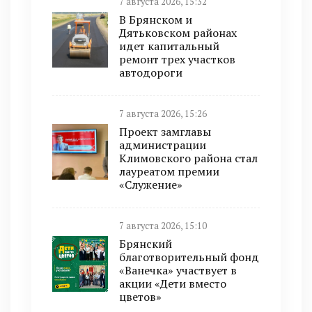
7 августа 2026, 15:32
В Брянском и
Дятьковском районах
идет капитальный
ремонт трех участков
автодороги
7 августа 2026, 15:26
Проект замглавы
администрации
Климовского района стал
лауреатом премии
«Служение»
7 августа 2026, 15:10
Брянский
благотворительный фонд
«Ванечка» участвует в
акции «Дети вместо
цветов»