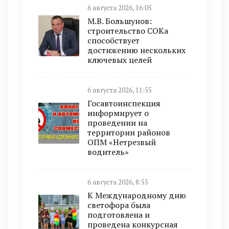
6 августа 2026, 16:05
М.В. Большунов:
строительство СОКа
способствует
достижению нескольких
ключевых целей
6 августа 2026, 11:55
Госавтоинспекция
информирует о
проведении на
территории районов
ОПМ «Нетрезвый
водитель»
6 августа 2026, 8:55
К Международному дню
светофора была
подготовлена и
проведена конкурсная