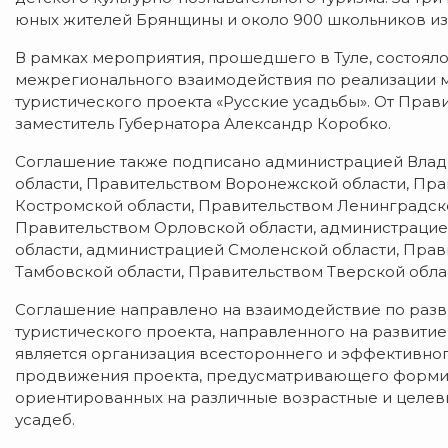
юных жителей Брянщины и около 900 школьников из
В рамках мероприятия, прошедшего в Туле, состоял
межрегионального взаимодействия по реализации м
туристического проекта «Русские усадьбы». От Пра
заместитель Губернатора Александр Коробко.
Соглашение также подписано администрацией Влад
области, Правительством Воронежской области, Пра
Костромской области, Правительством Ленинградско
Правительством Орловской области, администрацие
области, администрацией Смоленской области, Прав
Тамбовской области, Правительством Тверской облас
Соглашение направлено на взаимодействие по разв
туристического проекта, направленного на развити
является организация всестороннего и эффективног
продвижения проекта, предусматривающего форми
ориентированных на различные возрастные и целев
усадеб.