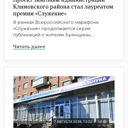
Климовского района стал лауреатом
премии «Служение»
В рамках Всероссийского марафона
«Служение» продолжается серия
публикаций о жителях Брянщины, ...
Читать далее
7 АВГУСТА 2026, 13:22
14