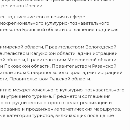
 регионов России.
ось подписание соглашения в сфере
ежрегионального культурно-познавательного
вительства Брянской области соглашение подписал
имирской области, Правительством Вологодской
вительством Калужской области, администрацией
й области, Правительством Московской области,
й Псковской области, Правительством Рязанской
ительством Ставропольского края, администрацией
ти, Правительством Тульской области.
итию межрегионального культурно-познавательного
е внутреннего туризма. Предметом соглашения
о сотрудничества сторон в целях реализации и
рование и продвижение тематических маршрутов,
ые категории туристов, включающих посещение