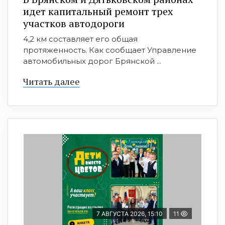
идет капитальный ремонт трех
участков автодороги
4,2 км составляет его общая
протяженность. Как сообщает Управление
автомобильных дорог Брянской ...
Читать далее
7 АВГУСТА 2026, 15:10
11