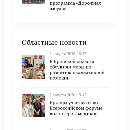
программа «Дорожная
азбука»
Областные новости
7 августа 2026, 15:52
В Брянской области
обсудили меры по
развитию паллиативной
помощи
7 августа 2026, 15:42
Брянцы участвуют во
Всероссийском форуме
волонтёров-медиков