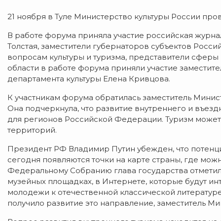
21 ноября в Туле Министерство культуры России про
В работе форума приняла участие российская журна
Толстая, заместители губернаторов субъектов Росс
вопросам культуры и туризма, представители сферы 
области в работе форума приняли участие заместит
департамента культуры Елена Кривцова.
К участникам форума обратилась заместитель Минис
Она подчеркнула, что развитие внутреннего и въез
для регионов Российской Федерации. Туризм может
территорий.
Президент РФ Владимир Путин убежден, что потенци
сегодня появляются точки на карте страны, где мож
Федеральному Собранию глава государства отметил: 
музейных площадках, в Интернете, которые будут 
молодежи к отечественной классической литературе, 
получило развитие это направление, заместитель Ми