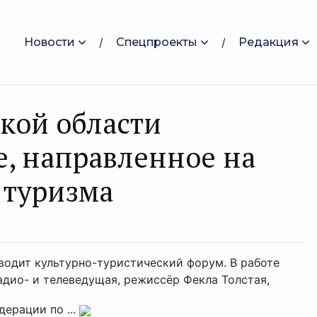
Новости
Спецпроекты
Редакция
кой области
, направленное на
 туризма
водит культурно-туристический форум. В работе
адио- и телеведущая, режиссёр Фекла Толстая,
ерации по ...