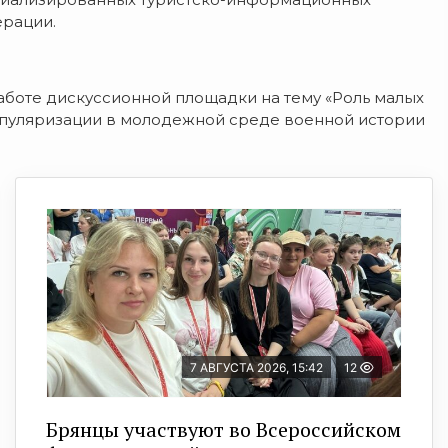
ерации.
работе дискуссионной площадки на тему «Роль малых
опуляризации в молодежной среде военной истории
7 АВГУСТА 2026, 15:42
12
Брянцы участвуют во Всероссийском