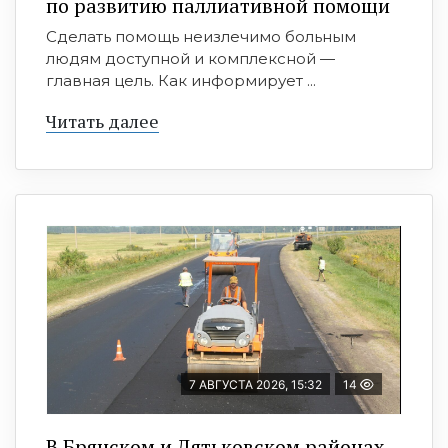
по развитию паллиативной помощи
Сделать помощь неизлечимо больным
людям доступной и комплексной —
главная цель. Как информирует ...
Читать далее
7 АВГУСТА 2026, 15:32
14
В Брянском и Дятьковском районах