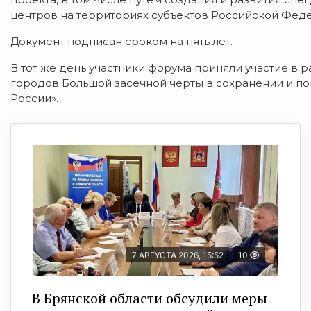
центров на территориях субъектов Российской Фед
Документ подписан сроком на пять лет.
В тот же день участники форума приняли участие в 
городов Большой засечной черты в сохранении и п
России».
7 АВГУСТА 2026, 15:52
10
В Брянской области обсудили меры