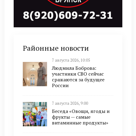
Районные новости
7 августа 2026, 10:05
Людмила Боброва:
участники СВО сейчас
сражаются за будущее
России
7 августа 2026, 9:00
Беседа «Овощи, ягоды и
фрукты — самые
витаминные продукты»