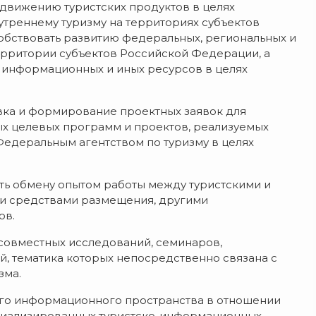
движению туристских продуктов в целях
утреннему туризму на территориях субъектов
бствовать развитию федеральных, региональных и
ерритории субъектов Российской Федерации, а
 информационных и иных ресурсов в целях
вка и формирование проектных заявок для
х целевых программ и проектов, реализуемых
едеральным агентством по туризму в целях
ать обмену опытом работы между туристскими и
ми средствами размещения, другими
ов.
совместных исследований, семинаров,
й, тематика которых непосредственно связана с
зма.
о информационного пространства в отношении
пециализированных туристско-информационных