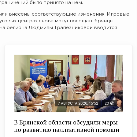
граничений было принято на нем.
были внесены соответствующие изменения. Игровые
уговых центрах снова могут посещать брянцы.
ача региона Людмилы Трапезниковой вводится
7 АВГУСТА 2026, 15:52
20
В Брянской области обсудили меры
по развитию паллиативной помощи