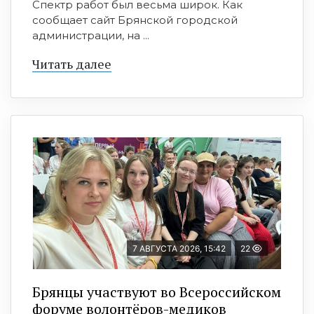
Спектр работ был весьма широк. Как
сообщает сайт Брянской городской
администрации, на ...
Читать далее
7 АВГУСТА 2026, 15:42
22
Брянцы участвуют во Всероссийском
форуме волонтёров-медиков