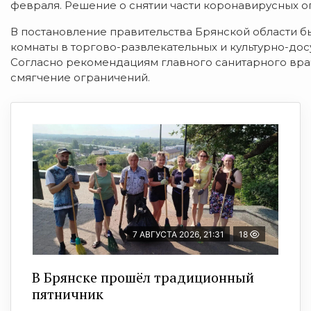
февраля. Решение о снятии части коронавирусных о
В постановление правительства Брянской области 
комнаты в торгово-развлекательных и культурно-дос
Согласно рекомендациям главного санитарного вр
смягчение ограничений.
7 АВГУСТА 2026, 21:31
18
В Брянске прошёл традиционный
пятничник