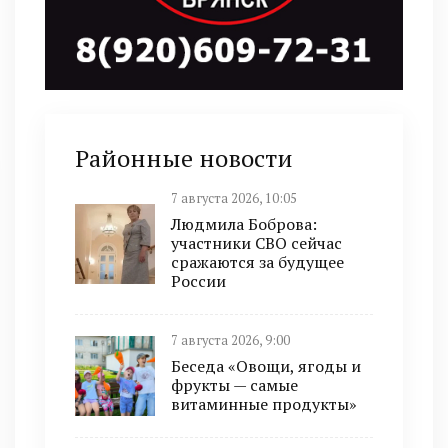
Районные новости
7 августа 2026, 10:05
Людмила Боброва:
участники СВО сейчас
сражаются за будущее
России
7 августа 2026, 9:00
Беседа «Овощи, ягоды и
фрукты — самые
витаминные продукты»