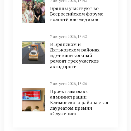
7 августа 2026, 15:42
Брянцы участвуют во
Всероссийском форуме
волонтёров-медиков
7 августа 2026, 15:32
В Брянском и
Дятьковском районах
идет капитальный
ремонт трех участков
автодороги
7 августа 2026, 15:26
Проект замглавы
администрации
Климовского района стал
лауреатом премии
«Служение»