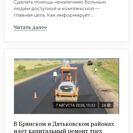
Сделать помощь неизлечимо больным
людям доступной и комплексной —
главная цель. Как информирует ...
Читать далее
7 АВГУСТА 2026, 15:32
24
В Брянском и Дятьковском районах
идет капитальный ремонт трех