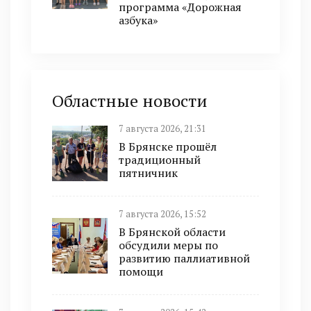
программа «Дорожная
азбука»
Областные новости
7 августа 2026, 21:31
В Брянске прошёл
традиционный
пятничник
7 августа 2026, 15:52
В Брянской области
обсудили меры по
развитию паллиативной
помощи