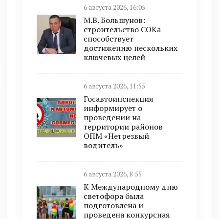
6 августа 2026, 16:05
М.В. Большунов:
строительство СОКа
способствует
достижению нескольких
ключевых целей
6 августа 2026, 11:55
Госавтоинспекция
информирует о
проведении на
территории районов
ОПМ «Нетрезвый
водитель»
6 августа 2026, 8:55
К Международному дню
светофора была
подготовлена и
проведена конкурсная