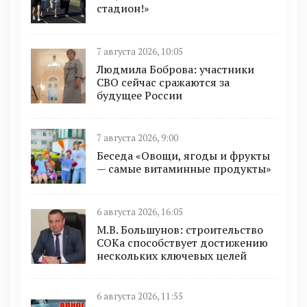
стадион!»
7 августа 2026, 10:05
Людмила Боброва: участники
СВО сейчас сражаются за
будущее России
7 августа 2026, 9:00
Беседа «Овощи, ягоды и фрукты
— самые витаминные продукты»
6 августа 2026, 16:05
М.В. Большунов: строительство
СОКа способствует достижению
нескольких ключевых целей
6 августа 2026, 11:55