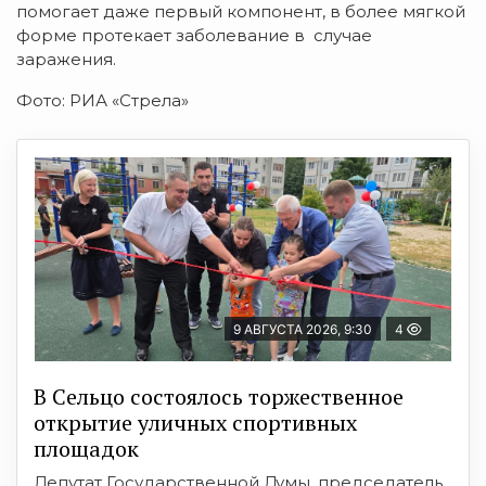
помогает даже первый компонент, в более мягкой
форме протекает заболевание в случае
заражения.
Фото: РИА «Стрела»
9 АВГУСТА 2026, 9:30
4
В Сельцо состоялось торжественное
открытие уличных спортивных
площадок
Депутат Государственной Думы, председатель