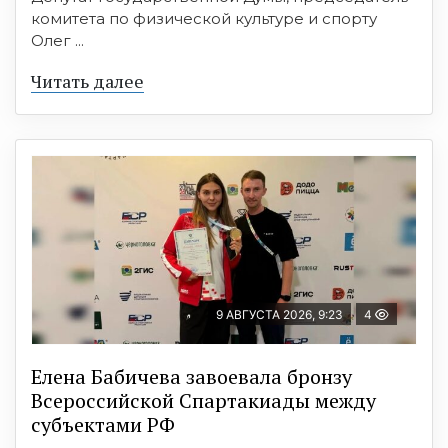
комитета по физической культуре и спорту
Олег ...
Читать далее
9 АВГУСТА 2026, 9:23
4
Елена Бабичева завоевала бронзу
Всероссийской Спартакиады между
субъектами РФ