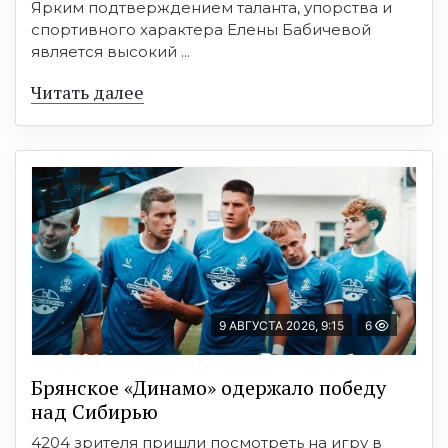
Ярким подтверждением таланта, упорства и
спортивного характера Елены Бабичевой
является высокий ...
Читать далее
9 АВГУСТА 2026, 9:15
6
Брянское «Динамо» одержало победу
над Сибирью
4204 зрителя пришли посмотреть на игру в