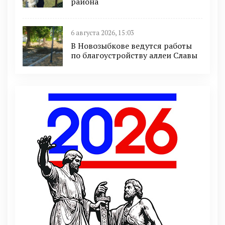
района
6 августа 2026, 15:03
В Новозыбкове ведутся работы
по благоустройству аллеи Славы