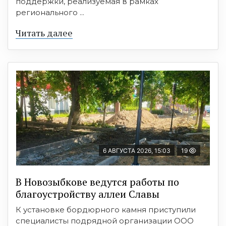
поддержки, реализуемая в рамках
регионального ...
Читать далее
6 АВГУСТА 2026, 15:03
19
В Новозыбкове ведутся работы по
благоустройству аллеи Славы
К установке бордюрного камня приступили
специалисты подрядной организации ООО