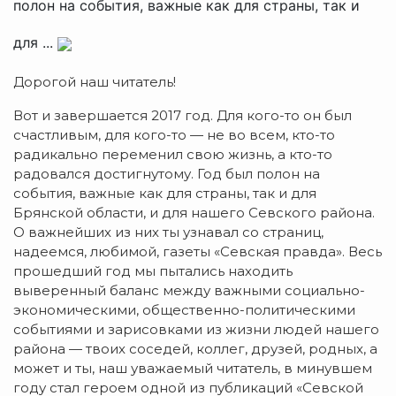
полон на события, важные как для страны, так и
для ...
Дорогой наш читатель!
Вот и завершается 2017 год. Для кого-то он был
счастливым, для кого-то — не во всем, кто-то
радикально переменил свою жизнь, а кто-то
радовался достигнутому. Год был полон на
события, важные как для страны, так и для
Брянской области, и для нашего Севского района.
О важнейших из них ты узнавал со страниц,
надеемся, любимой, газеты «Севская правда». Весь
прошедший год мы пытались находить
выверенный баланс между важными социально-
экономическими, общественно-политическими
событиями и зарисовками из жизни людей нашего
района — твоих соседей, коллег, друзей, родных, а
может и ты, наш уважаемый читатель, в минувшем
году стал героем одной из публикаций «Севской