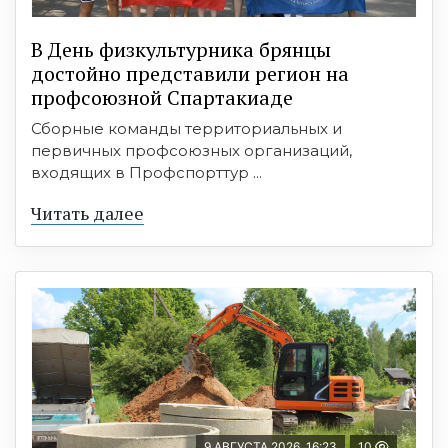
В День физкультурника брянцы
достойно представили регион на
профсоюзной Спартакиаде
Сборные команды территориальных и
первичных профсоюзных организаций,
входящих в Профспорттур ...
Читать далее
9 АВГУСТА 2026, 16:23
10