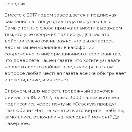
правды».
Вместе с 2017 годом завершается и подписная
кампания на I полугодие года наступающего.
Самые теплые слова признательности выражаем
тем, кто уже оформил подписку. Для нас это
действительно очень важно, что вы остаетесь
верны нашей «районке» в какофонии
современного информационного пространства,
что доверяете нашей газете, что хотите узнавать
новости своего района, а ведь как-раз в этом
вопросе любая местная газета все же обыгрывает
и телевидение, и интернет.
Впрочем, и для нас есть тревожный звоночек.
Сейчас, на 18.12.2017, только 3000 наших жителей
подписались через почту на «Севскую правду».
Разлюбили? Нет, не хочется в это верить… Забыли,
замотались, отложили на последний момент? Да,
наверное…