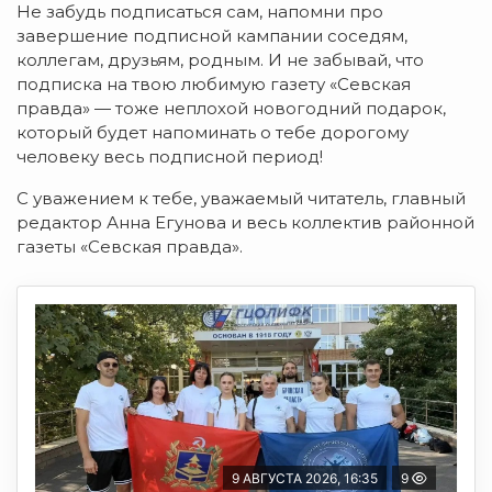
Не забудь подписаться сам, напомни про
завершение подписной кампании соседям,
коллегам, друзьям, родным. И не забывай, что
подписка на твою любимую газету «Севская
правда» — тоже неплохой новогодний подарок,
который будет напоминать о тебе дорогому
человеку весь подписной период!
С уважением к тебе, уважаемый читатель, главный
редактор Анна Егунова и весь коллектив районной
газеты «Севская правда».
9 АВГУСТА 2026, 16:35
9