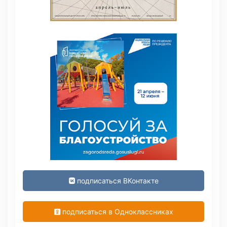
подписаться ВКонтакте
подписаться в Одноклассниках