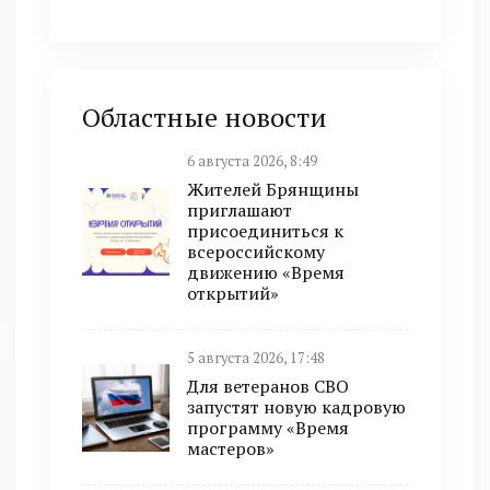
Областные новости
6 августа 2026, 8:49
Жителей Брянщины
приглашают
присоединиться к
всероссийскому
движению «Время
открытий»
5 августа 2026, 17:48
Для ветеранов СВО
запустят новую кадровую
программу «Время
мастеров»