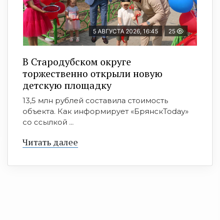
5 АВГУСТА 2026, 16:45
25
В Стародубском округе
торжественно открыли новую
детскую площадку
13,5 млн рублей составила стоимость
объекта. Как информирует «БрянскToday»
со ссылкой ...
Читать далее