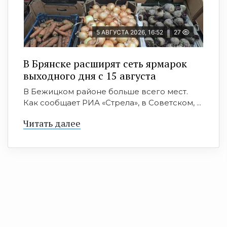
5 АВГУСТА 2026, 16:52
27
В Брянске расширят сеть ярмарок
выходного дня с 15 августа
В Бежицком районе больше всего мест.
Как сообщает РИА «Стрела», в Советском, ...
Читать далее