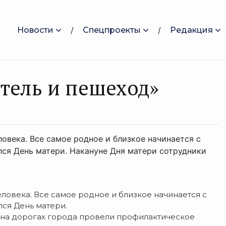
Новости
Спецпроекты
Редакция
тель и пешеход»
овека. Все самое родное и близкое начинается с
ался День матери. Накануне Дня матери сотрудники
ловека. Все самое родное и близкое начинается с
лся День матери.
 на дорогах города провели профилактическое