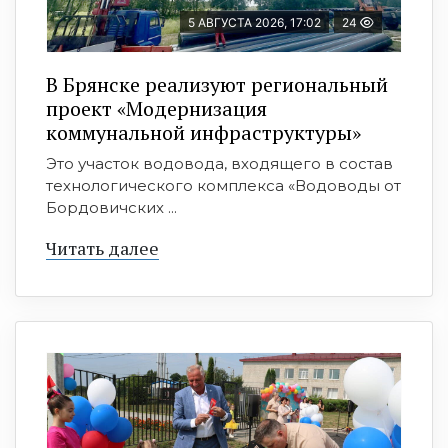
5 АВГУСТА 2026, 17:02
24
В Брянске реализуют региональный
проект «Модернизация
коммунальной инфраструктуры»
Это участок водовода, входящего в состав
технологического комплекса «Водоводы от
Бордовичских ...
Читать далее