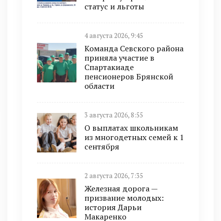
статус и льготы
4 августа 2026, 9:45
Команда Севского района
приняла участие в
Спартакиаде
пенсионеров Брянской
области
3 августа 2026, 8:55
О выплатах школьникам
из многодетных семей к 1
сентября
2 августа 2026, 7:35
Железная дорога —
призвание молодых:
история Дарьи
Макаренко