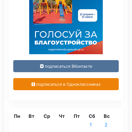
подписаться ВКонтакте
подписаться в Одноклассниках
Пн
Вт
Ср
Чт
Пт
Сб
Вс
1
2