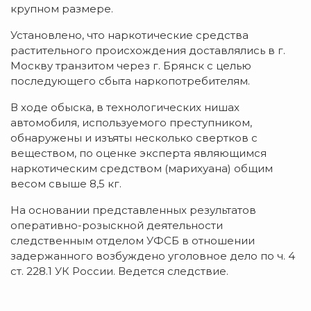
крупном размере.
Установлено, что наркотические средства
растительного происхождения доставлялись в г.
Москву транзитом через г. Брянск с целью
последующего сбыта наркопотребителям.
В ходе обыска, в технологических нишах
автомобиля, используемого преступником,
обнаружены и изъяты несколько свертков с
веществом, по оценке эксперта являющимся
наркотическим средством (марихуана) общим
весом свыше 8,5 кг.
На основании представленных результатов
оперативно-розыскной деятельности
следственным отделом УФСБ в отношении
задержанного возбуждено уголовное дело по ч. 4
ст. 228.1 УК России. Ведется следствие.