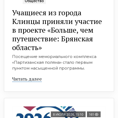
Общество
Учащиеся из города
Клинцы приняли участие
в проекте «Больше, чем
путешествие: Брянская
область»
Посещение мемориального комплекса
«Партизанская поляна» стало первым
пунктом насыщенной программы.
Читать далее
8 ИЮЛЯ 2026, 15:10
161