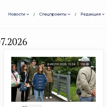
Новости
Спецпроекты
Редакция
7.2026
8 ИЮЛЯ 2026, 15:34
156