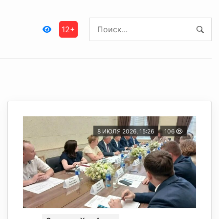
12+
8 ИЮЛЯ 2026, 15:26
106