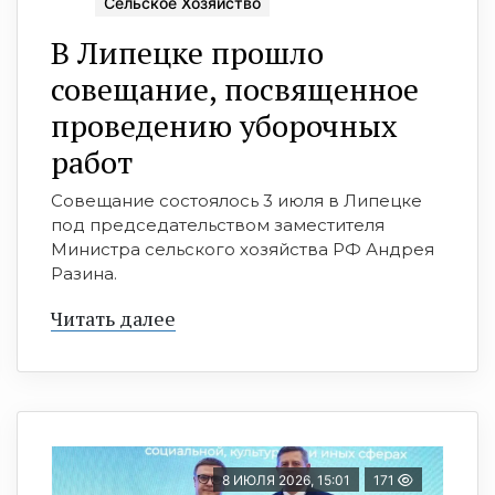
Сельское Хозяйство
В Липецке прошло
совещание, посвященное
проведению уборочных
работ
Совещание состоялось 3 июля в Липецке
под председательством заместителя
Министра сельского хозяйства РФ Андрея
Разина.
Читать далее
8 ИЮЛЯ 2026, 15:01
171