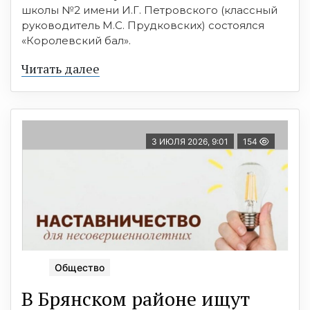
школы №2 имени И.Г. Петровского (классный
руководитель М.С. Прудковских) состоялся
«Королевский бал».
Читать далее
3 ИЮЛЯ 2026, 9:01
154
Общество
В Брянском районе ищут