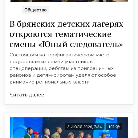
Общество
В брянских детских лагерях
откроются тематические
смены «Юный следователь»
Состоящим на профилактическом учете
подросткам из семей участников
спецоперации, ребятам из приграничных
районов и детям-сиротам уделяют особое
внимание региональные власти.
Читать далее
3 ИЮЛЯ 2026, 7:34
197