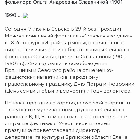
фольклора Ольги Андреевны Славяниной (1901-
1990 ...
Сегодня, 7 июля в Севске в 29-й раз проходит
Межрегиональный фестиваль «Севская частушка»
и 18-й конкурс «Играй, гармонь», посвященные
творчеству известной собирательницы Севского
фольклора Ольги Андреевны Славяниной (1901-
1990 гг.), 75-й годовщине освобождения
Брянщины и Севского района от немецко-
фашистских захватчиков, народному
православному празднику Дню Петра и Февронии
(День семьи, любви и верности) и Году волонтера.
Начался праздник с хоровода русской старины и
экскурсии в музей костюма, рушника Севского
района в КДЦ. Затем состоялось торжественное
открытие фестиваля. Участников и гостей
праздника приветствовали директор
департамента культуры Брянской области Елена