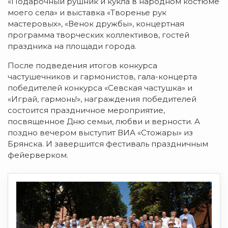
«Подарочный рушник и кукла в народном костюме
моего села» и выставка «Творенье рук
мастеровых», «Венок дружбы», концертная
программа творческих коллективов, гостей
праздника на площади города.
После подведения итогов конкурса
частушечников и гармонистов, гала-концерта
победителей конкурса «Севская частушка» и
«Играй, гармонь!», награждения победителей
состоится праздничное мероприятие,
посвященное Дню семьи, любви и верности. А
поздно вечером выступит ВИА «Стожары» из
Брянска. И завершится фестиваль праздничным
фейерверком.