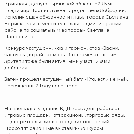
Кривцова, депутат Брянской областной Думы
Владимир Пронин, глава города ЕленаДобродей,
исполняющая обязанности главы города Светлана
Борискова и заместитель главы администрации
района по социальным вопросам Светлана
Пантюшина.
Конкурс частушечников и гармонистов «Звени,
частушка, играй гармонь!» был замечательным.
Зрители тоже были активными участниками
действия.
Затем прошел частушечный батл «Кто, если не мы!»,
посвященный Году волонтера.
На площадке у здания КДЦ весь день работают
игровые площадки, аттракционы, торговые ряды,
подворья сельских и городских поселений.
Проходят районные выставки-конкурсы