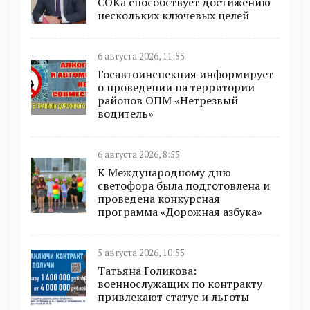
СОКа способствует достижению
нескольких ключевых целей
6 августа 2026, 11:55
Госавтоинспекция информирует
о проведении на территории
районов ОПМ «Нетрезвый
водитель»
6 августа 2026, 8:55
К Международному дню
светофора была подготовлена и
проведена конкурсная
программа «Дорожная азбука»
5 августа 2026, 10:55
Татьяна Голикова:
военнослужащих по контракту
привлекают статус и льготы