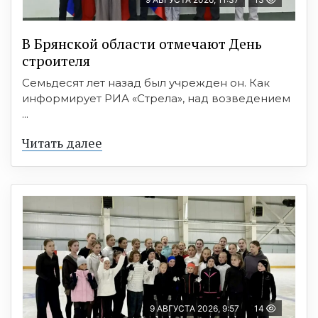
В Брянской области отмечают День
строителя
Семьдесят лет назад был учрежден он. Как
информирует РИА «Стрела», над возведением
...
Читать далее
9 АВГУСТА 2026, 9:57
14