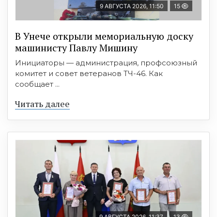
9 АВГУСТА 2026, 11:50
15
В Унече открыли мемориальную доску
машинисту Павлу Мишину
Инициаторы — администрация, профсоюзный
комитет и совет ветеранов ТЧ-46. Как
сообщает ...
Читать далее
9 АВГУСТА 2026, 11:37
13