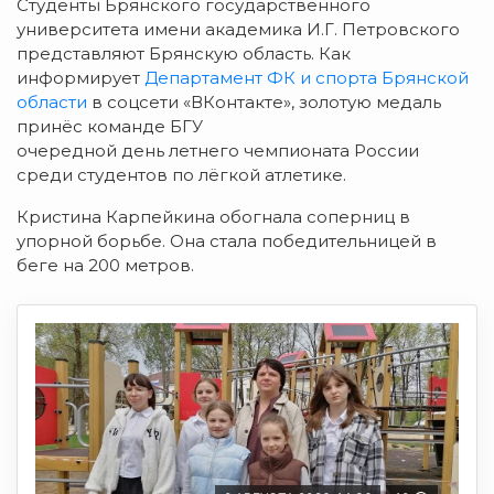
Студенты Брянского государственного
университета имени академика И.Г. Петровского
представляют
Брянскую область. Как
информирует
Департамент ФК и спорта Брянской
области
в соцсети «ВКонтакте», золотую медаль
принёс команде БГУ
очередной день летнего чемпионата России
среди студентов по лёгкой атлетике.
Кристина Карпейкина обогнала соперниц
в
упорной борьбе. Она стала победительницей в
беге на 200 метров.