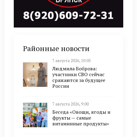
Районные новости
7 августа 2026, 10:05
Людмила Боброва:
участники СВО сейчас
сражаются за будущее
России
7 августа 2026, 9:00
Беседа «Овощи, ягоды и
фрукты — самые
витаминные продукты»