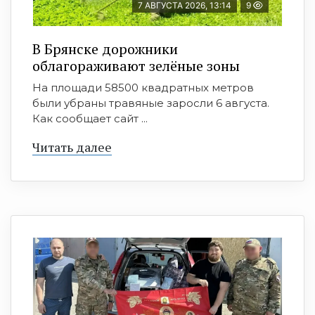
7 АВГУСТА 2026, 13:14
9
В Брянске дорожники
облагораживают зелёные зоны
На площади 58500 квадратных метров
были убраны травяные заросли 6 августа.
Как сообщает сайт ...
Читать далее