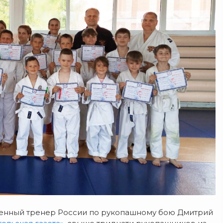
женный тренер России по рукопашному бою Дмитрий