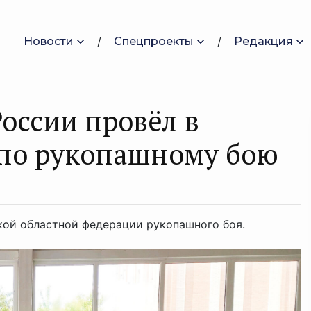
Новости
Спецпроекты
Редакция
оссии провёл в
 по рукопашному бою
кой областной федерации рукопашного боя.