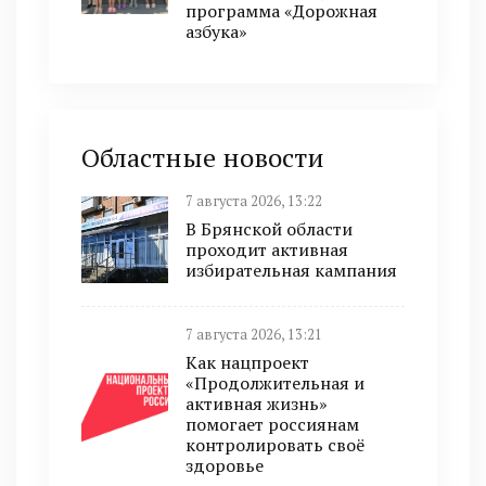
программа «Дорожная
азбука»
Областные новости
7 августа 2026, 13:22
В Брянской области
проходит активная
избирательная кампания
7 августа 2026, 13:21
Как нацпроект
«Продолжительная и
активная жизнь»
помогает россиянам
контролировать своё
здоровье