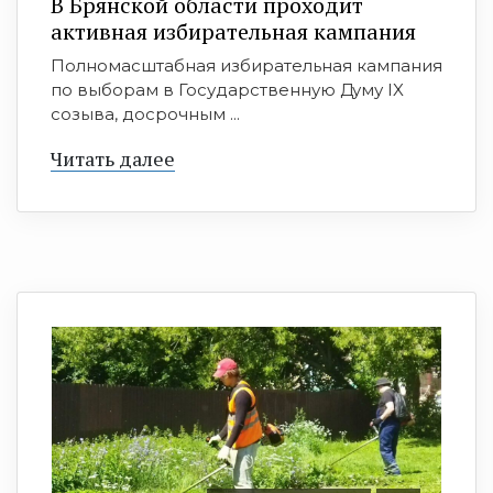
В Брянской области проходит
активная избирательная кампания
Полномасштабная избирательная кампания
по выборам в Государственную Думу IX
созыва, досрочным ...
Читать далее