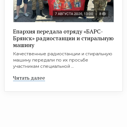
7 АВГУСТА 2026, 13:00
8
Епархия передала отряду «БАРС-
Брянск» радиостанции и стиральную
машину
Качественные радиостанции и стиральную
машину передали по их просьбе
участникам специальной ...
Читать далее