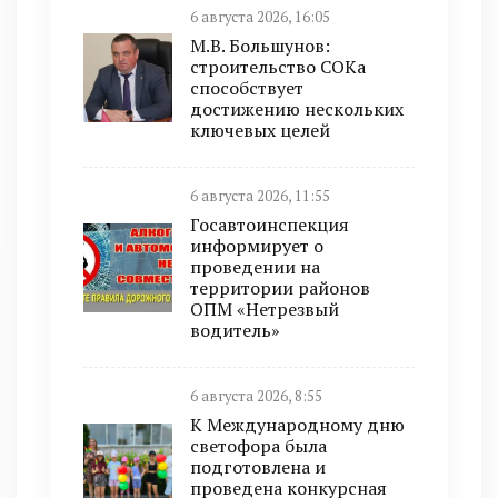
6 августа 2026, 16:05
М.В. Большунов:
строительство СОКа
способствует
достижению нескольких
ключевых целей
6 августа 2026, 11:55
Госавтоинспекция
информирует о
проведении на
территории районов
ОПМ «Нетрезвый
водитель»
6 августа 2026, 8:55
К Международному дню
светофора была
подготовлена и
проведена конкурсная