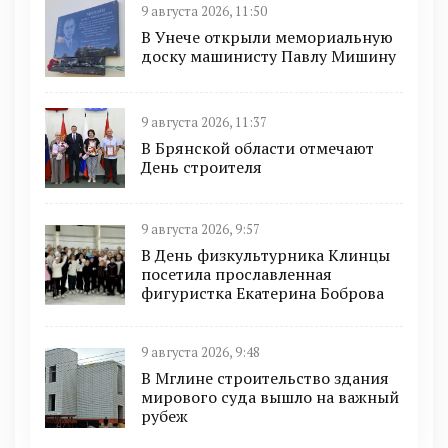
9 августа 2026, 11:50
В Унече открыли мемориальную
доску машинисту Павлу Мишину
9 августа 2026, 11:37
В Брянской области отмечают
День строителя
9 августа 2026, 9:57
В День физкультурника Клинцы
посетила прославленная
фигуристка Екатерина Боброва
9 августа 2026, 9:48
В Мглине строительство здания
мирового суда вышло на важный
рубеж