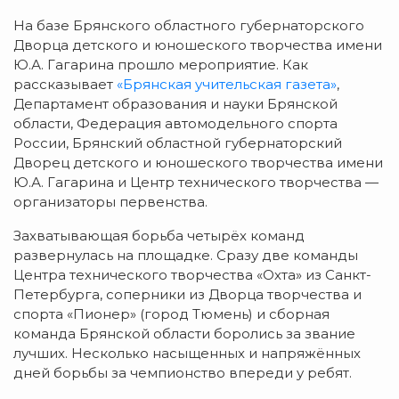
На базе Брянского областного губернаторского
Дворца детского и юношеского творчества имени
Ю.А. Гагарина прошло мероприятие. Как
рассказывает
«Брянская учительская газета»
,
Департамент образования и науки Брянской
области, Федерация автомодельного спорта
России, Брянский областной губернаторский
Дворец детского и юношеского творчества имени
Ю.А. Гагарина и Центр технического творчества —
организаторы первенства.
Захватывающая борьба четырёх команд
развернулась на площадке. Сразу две команды
Центра технического творчества «Охта» из Санкт-
Петербурга, соперники из Дворца творчества и
спорта «Пионер» (город Тюмень) и сборная
команда Брянской области боролись за звание
лучших. Несколько насыщенных и напряжённых
дней борьбы за чемпионство впереди у ребят.