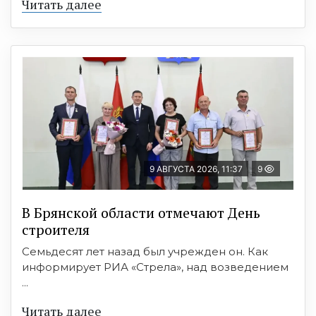
Читать далее
9 АВГУСТА 2026, 11:37
9
В Брянской области отмечают День
строителя
Семьдесят лет назад был учрежден он. Как
информирует РИА «Стрела», над возведением
...
Читать далее