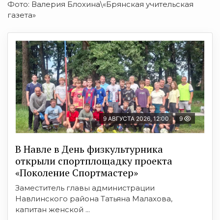
Фото: Валерия Блохина\«Брянская учительская
газета»
9 АВГУСТА 2026, 12:00
9
В Навле в День физкультурника
открыли спортплощадку проекта
«Поколение Спортмастер»
Заместитель главы администрации
Навлинского района Татьяна Малахова,
капитан женской ...