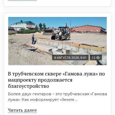
9 АВГУСТА 2026, 9:41
13
В трубчевском сквере «Гамова лужа» по
нацпроекту продолжается
благоустройство
Более двух гектаров – это трубчевская «Гамова
лужа». Как информирует «Земля ...
Читать далее