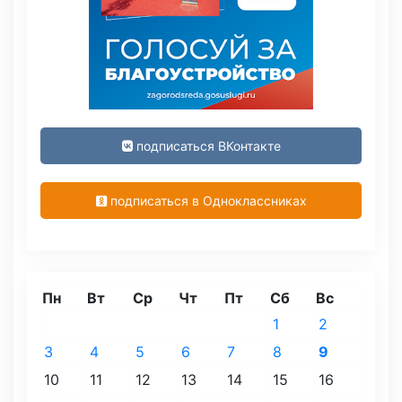
подписаться ВКонтакте
подписаться в Одноклассниках
Пн
Вт
Ср
Чт
Пт
Сб
Вс
1
2
3
4
5
6
7
8
9
10
11
12
13
14
15
16