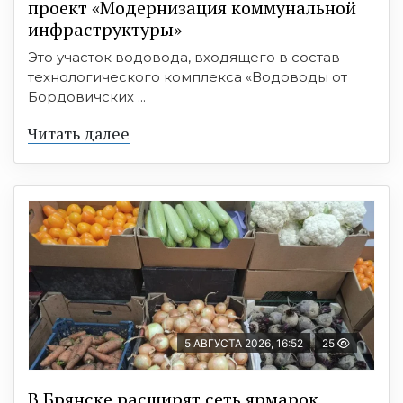
проект «Модернизация коммунальной
инфраструктуры»
Это участок водовода, входящего в состав
технологического комплекса «Водоводы от
Бордовичских ...
Читать далее
5 АВГУСТА 2026, 16:52
25
В Брянске расширят сеть ярмарок