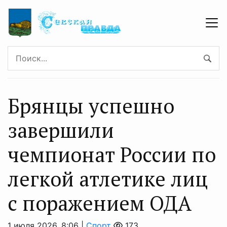
Брянцы успешно
завершили
чемпионат России по
легкой атлетике лиц
с поражением ОДА
1 июля 2026, 8:06 |
Спорт
173