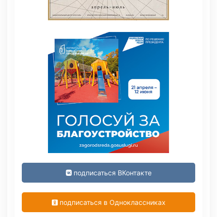
подписаться ВКонтакте
подписаться в Одноклассниках