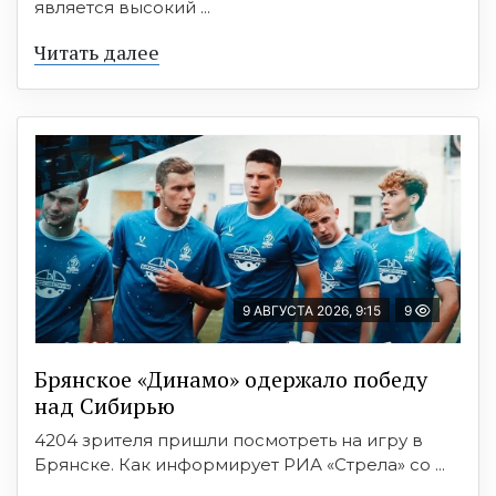
является высокий ...
Читать далее
9 АВГУСТА 2026, 9:15
9
Брянское «Динамо» одержало победу
над Сибирью
4204 зрителя пришли посмотреть на игру в
Брянске. Как информирует РИА «Стрела» со ...