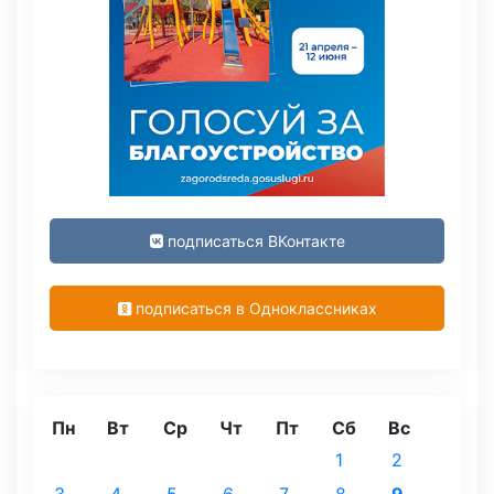
подписаться ВКонтакте
подписаться в Одноклассниках
Пн
Вт
Ср
Чт
Пт
Сб
Вс
1
2
3
4
5
6
7
8
9