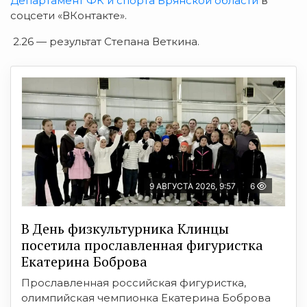
Департамент ФК и спорта Брянской области
в
соцсети «ВКонтакте».
2.26 —
результат Степана Веткина.
9 АВГУСТА 2026, 9:57
6
В День физкультурника Клинцы
посетила прославленная фигуристка
Екатерина Боброва
Прославленная российская фигуристка,
олимпийская чемпионка Екатерина Боброва