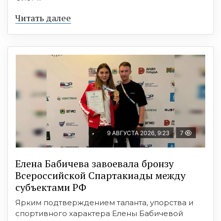
Читать далее
9 АВГУСТА 2026, 9:23
7
Елена Бабичева завоевала бронзу
Всероссийской Спартакиады между
субъектами РФ
Ярким подтверждением таланта, упорства и
спортивного характера Елены Бабичевой