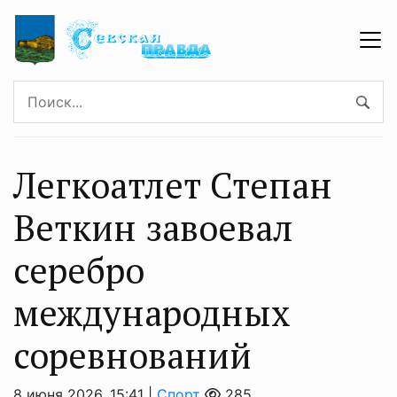
Легкоатлет Степан
Веткин завоевал
серебро
международных
соревнований
8 июня 2026, 15:41 |
Спорт
285