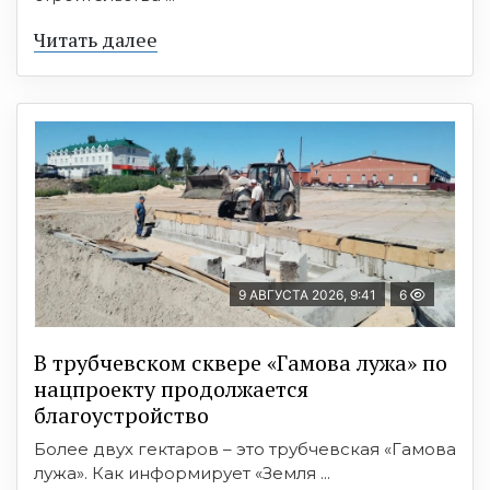
Читать далее
9 АВГУСТА 2026, 9:41
6
В трубчевском сквере «Гамова лужа» по
нацпроекту продолжается
благоустройство
Более двух гектаров – это трубчевская «Гамова
лужа». Как информирует «Земля ...