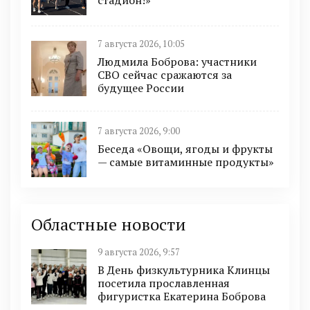
стадион!»
7 августа 2026, 10:05
Людмила Боброва: участники
СВО сейчас сражаются за
будущее России
7 августа 2026, 9:00
Беседа «Овощи, ягоды и фрукты
— самые витаминные продукты»
Областные новости
9 августа 2026, 9:57
В День физкультурника Клинцы
посетила прославленная
фигуристка Екатерина Боброва