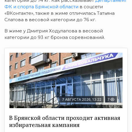
категории до 74 кг. Как рассказывает
Департамент
ФК и спорта Брянской области
в соцсети
«ВКонтакте», также в жиме отличилась
Татьяна
Слатова в весовой категории до 76 кг.
В жиме у Дмитрия Ходулапова в весовой
категории до 93 кг б
ронза соревнований.
7 АВГУСТА 2026, 13:22
7
В Брянской области проходит активная
избирательная кампания