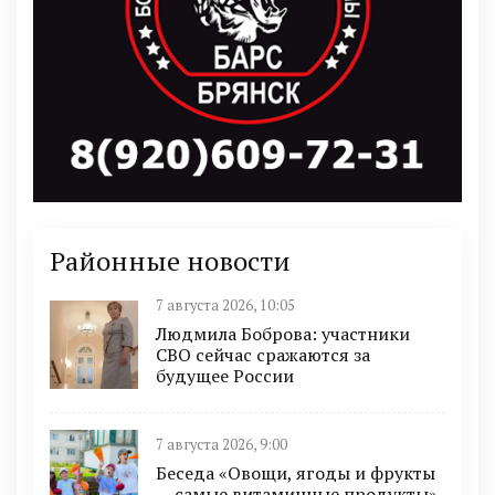
Районные новости
7 августа 2026, 10:05
Людмила Боброва: участники
СВО сейчас сражаются за
будущее России
7 августа 2026, 9:00
Беседа «Овощи, ягоды и фрукты
— самые витаминные продукты»