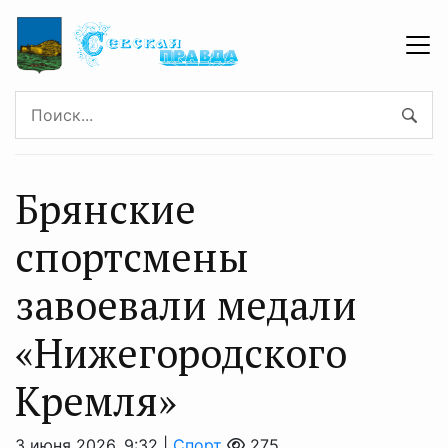
Брянские
спортсмены
завоевали медали
«Нижегородского
Кремля»
3 июня 2026, 9:32 |
Спорт
275