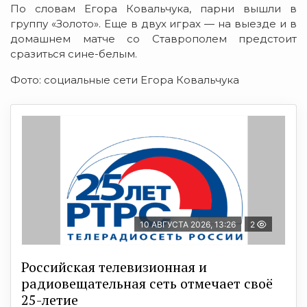
По словам Егора Ковальчука, парни вышли в
группу «Золото». Еще в двух играх — на выезде и в
домашнем матче со Ставрополем предстоит
сразиться сине-белым.
Фото: социальные сети Егора Ковальчука
10 АВГУСТА 2026, 13:26
2
Российская телевизионная и
радиовещательная сеть отмечает своё
25-летие