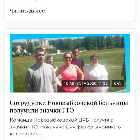
Читать далее
10 АВГУСТА 2026, 11:08
6
Сотрудники Новозыбковской больницы
получили значки ГТО
Команда Новозыбковской ЦРБ получила
значки ГТО. Накануне Дня физкультурника в
коллективе ...