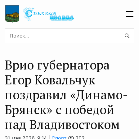
Врио губернатора
Егор Ковальчук
поздравил «Динамо-
Брянск» с победой
над Владивостоком
31 мая 2026, 9:14 |
Спорт
302