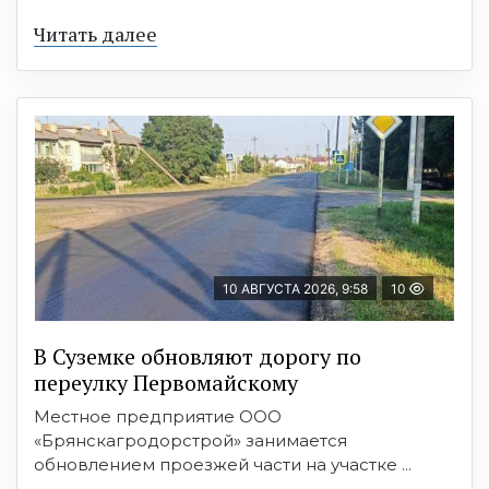
Читать далее
10 АВГУСТА 2026, 9:58
10
В Суземке обновляют дорогу по
переулку Первомайскому
Местное предприятие ООО
«Брянскагродорстрой» занимается
обновлением проезжей части на участке ...