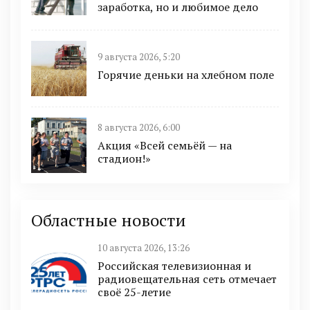
заработка, но и любимое дело
9 августа 2026, 5:20
Горячие деньки на хлебном поле
8 августа 2026, 6:00
Акция «Всей семьёй — на
стадион!»
Областные новости
10 августа 2026, 13:26
Российская телевизионная и
радиовещательная сеть отмечает
своё 25-летие