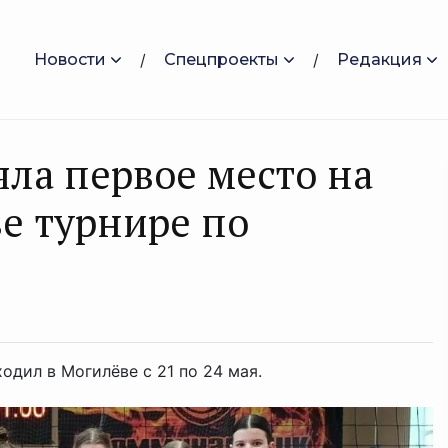
Новости
Спецпроекты
Редакция
яла первое место на
е турнире по
дил в Могилёве с 21 по 24 мая.