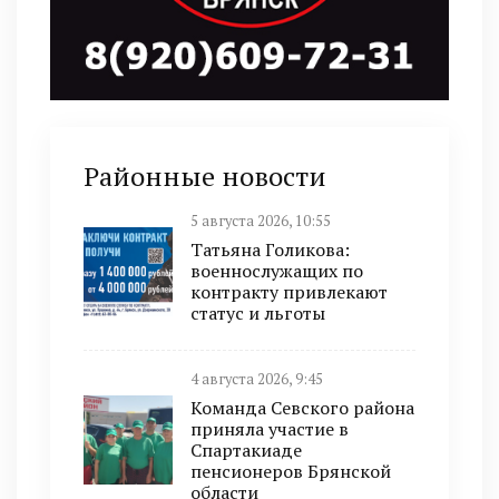
Районные новости
5 августа 2026, 10:55
Татьяна Голикова:
военнослужащих по
контракту привлекают
статус и льготы
4 августа 2026, 9:45
Команда Севского района
приняла участие в
Спартакиаде
пенсионеров Брянской
области