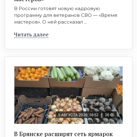
В России готовят новую кадровую
программу для ветеранов СВО — «Время
мастеров». О ней рассказал ...
Читать далее
5 АВГУСТА 2026, 16:52
26
В Брянске расширят сеть ярмарок