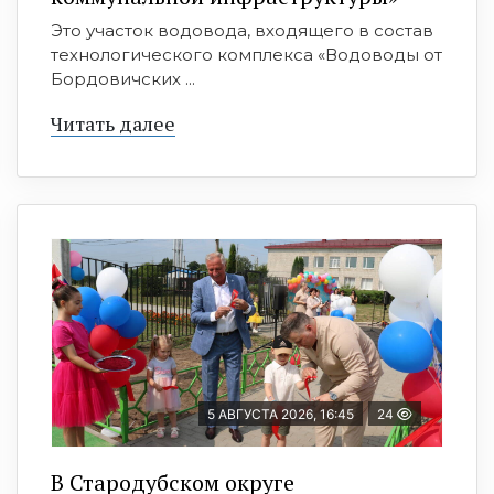
Это участок водовода, входящего в состав
технологического комплекса «Водоводы от
Бордовичских ...
Читать далее
5 АВГУСТА 2026, 16:45
24
В Стародубском округе