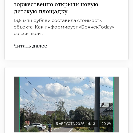
торжественно открыли новую
детскую площадку
13,5 млн рублей составила стоимость
объекта. Как информирует «БрянскToday»
со ссылкой ...
Читать далее
5 АВГУСТА 2026, 14:13
20