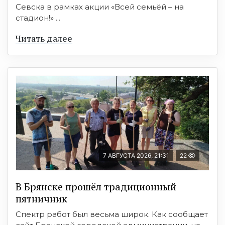
Севска в рамках акции «Всей семьёй – на
стадион!» ...
Читать далее
7 АВГУСТА 2026, 21:31
22
В Брянске прошёл традиционный
пятничник
Спектр работ был весьма широк. Как сообщает