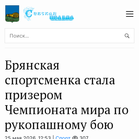
Брянская
спортсменка стала
призером
Чемпионата мира по
рукопашному бою
25 мая 2026, 12:53 |
Спорт
307