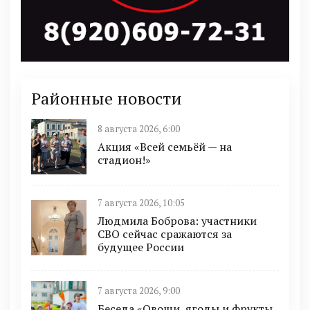
Районные новости
8 августа 2026, 6:00
Акция «Всей семьёй — на
стадион!»
7 августа 2026, 10:05
Людмила Боброва: участники
СВО сейчас сражаются за
будущее России
7 августа 2026, 9:00
Беседа «Овощи, ягоды и фрукты