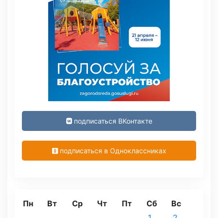
подписаться ВКонтакте
подписаться в Одноклассниках
Пн
Вт
Ср
Чт
Пт
Сб
Вс
1
2