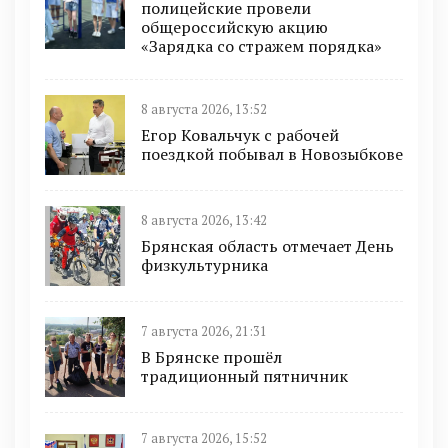
полицейские провели
общероссийскую акцию
«Зарядка со стражем порядка»
8 августа 2026, 13:52
Егор Ковальчук с рабочей
поездкой побывал в Новозыбкове
8 августа 2026, 13:42
Брянская область отмечает День
физкультурника
7 августа 2026, 21:31
В Брянске прошёл
традиционный пятничник
7 августа 2026, 15:52