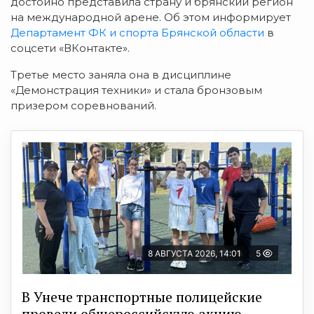
достойно представила страну и брянский регион
на международной арене. Об этом информирует
Департамент ФК и спорта Брянской области
в
соцсети «ВКонтакте».
Третье место
заняла
она в
дисциплине
«Демонстрация техники» и стала бронзовым
призером соревнований.
8 АВГУСТА 2026, 14:01
5
В Унече транспортные полицейские
провели общероссийскую акцию