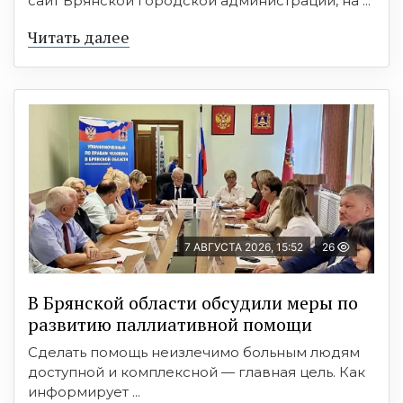
сайт Брянской городской администрации, на ...
Читать далее
7 АВГУСТА 2026, 15:52
26
В Брянской области обсудили меры по
развитию паллиативной помощи
Сделать помощь неизлечимо больным людям
доступной и комплексной — главная цель. Как
информирует ...