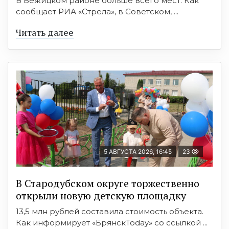
В Бежицком районе больше всего мест. Как
сообщает РИА «Стрела», в Советском, ...
Читать далее
5 АВГУСТА 2026, 16:45
23
В Стародубском округе торжественно
открыли новую детскую площадку
13,5 млн рублей составила стоимость объекта.
Как информирует «БрянскToday» со ссылкой ...