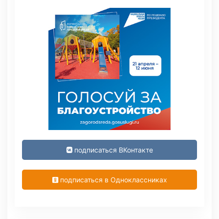
подписаться ВКонтакте
подписаться в Одноклассниках