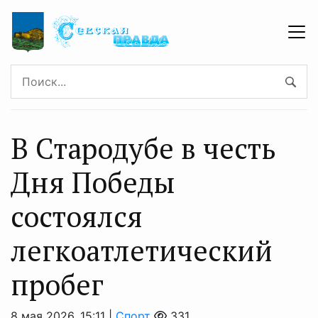
В Стародубе в честь
Дня Победы
состоялся
легкоатлетический
пробег
8 мая 2026, 15:11 |
Спорт
331