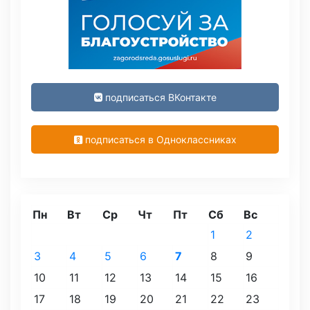
подписаться ВКонтакте
подписаться в Одноклассниках
Пн
Вт
Ср
Чт
Пт
Сб
Вс
1
2
3
4
5
6
7
8
9
10
11
12
13
14
15
16
17
18
19
20
21
22
23