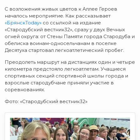
С возложения живых цветов к Аллее Героев
началось мероприятие. Как рассказывает
«БрянскToday»
со ссылкой на издание
«Стародубский вестник32», сразу у двух Вечных
огней округа: от Стены Памяти города Стародуба и
обелиска воинам-односельчанам в поселке
Десятуха стартовал легкоатлетический пробег.
Преодолеть маршрут на дистанциях один и четыре
километра предстояло легкоатлетам. Учащиеся
спортивных секций спортивной школы города и
взрослые стародубчане приняли участие в
соревнованиях.
Фото: «Стародубский вестник32»