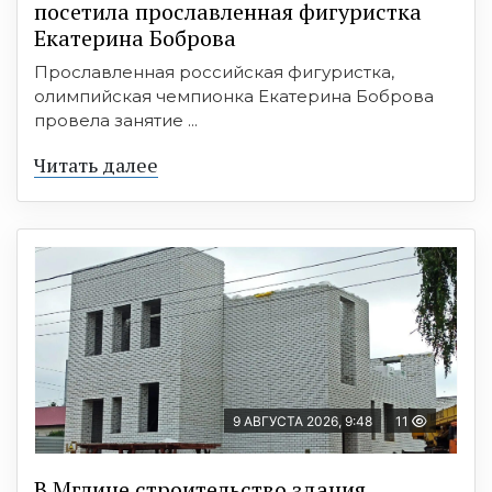
посетила прославленная фигуристка
Екатерина Боброва
Прославленная российская фигуристка,
олимпийская чемпионка Екатерина Боброва
провела занятие ...
Читать далее
9 АВГУСТА 2026, 9:48
11
В Мглине строительство здания