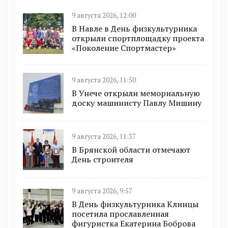
9 августа 2026, 12:00
В Навле в День физкультурника
открыли спортплощадку проекта
«Поколение Спортмастер»
9 августа 2026, 11:50
В Унече открыли мемориальную
доску машинисту Павлу Мишину
9 августа 2026, 11:37
В Брянской области отмечают
День строителя
9 августа 2026, 9:57
В День физкультурника Клинцы
посетила прославленная
фигуристка Екатерина Боброва