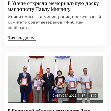
В Унече открыли мемориальную доску
машинисту Павлу Мишину
Инициаторы — администрация, профсоюзный
комитет и совет ветеранов ТЧ-46. Как
сообщает ...
Читать далее
9 АВГУСТА 2026, 11:37
8
В Брянской области отмечают День