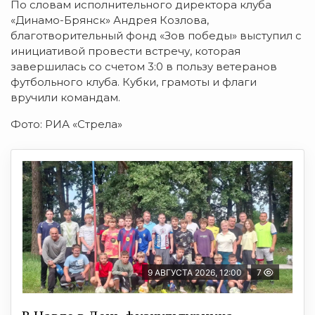
По словам исполнительного директора клуба
«Динамо-Брянск» Андрея Козлова,
благотворительный фонд «Зов победы» выступил с
инициативой провести встречу, которая
завершилась со счетом 3:0 в пользу ветеранов
футбольного клуба. Кубки, грамоты и флаги
вручили командам.
Фото: РИА «Стрела»
9 АВГУСТА 2026, 12:00
7