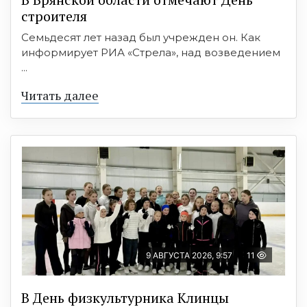
строителя
Семьдесят лет назад был учрежден он. Как
информирует РИА «Стрела», над возведением
...
Читать далее
9 АВГУСТА 2026, 9:57
11
В День физкультурника Клинцы