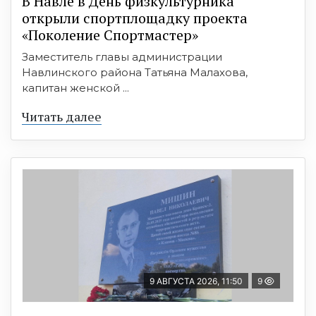
В Навле в День физкультурника
открыли спортплощадку проекта
«Поколение Спортмастер»
Заместитель главы администрации
Навлинского района Татьяна Малахова,
капитан женской ...
Читать далее
9 АВГУСТА 2026, 11:50
9