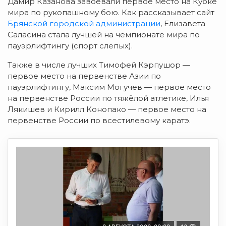
Дамир Казанова завоевали первое место на Кубке
мира по рукопашному бою. Как рассказывает сайт
Брянской городской администрации
, Елизавета
Саласина стала лучшей на чемпионате мира по
пауэрлифтингу (спорт слепых).
Также в числе лучших Тимофей Кэрпушор —
первое место на первенстве Азии по
пауэрлифтингу, Максим Могучев — первое место
на первенстве России по тяжёлой атлетике, Илья
Лякишев и Кирилл Конопако — первое место на
первенстве России по всестилевому каратэ.