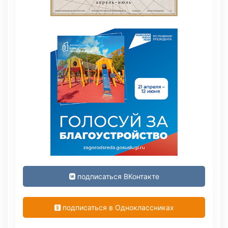
подписаться ВКонтакте
подписаться в Одноклассниках