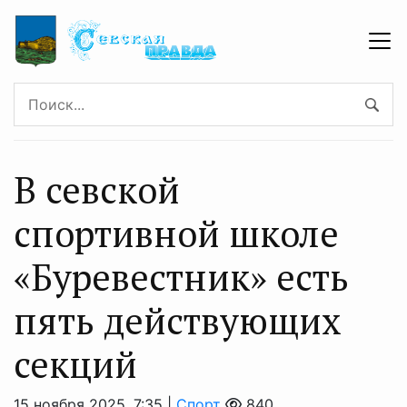
В севской
спортивной школе
«Буревестник» есть
пять действующих
секций
15 ноября 2025, 7:35 |
Спорт
840