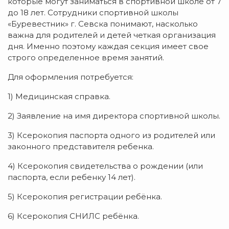
которые могут заниматься в спортивной школе от 7
до 18 лет. Сотрудники спортивной школы
«Буревестник» г. Севска понимают, насколько
важна для родителей и детей четкая организация
дня. Именно поэтому каждая секция имеет свое
строго определенное время занятий.
Для оформления потребуется:
1) Медицинская справка.
2) Заявление на имя директора спортивной школы.
3) Ксерокопия паспорта одного из родителей или
законного представителя ребенка.
4) Ксерокопия свидетельства о рождении (или
паспорта, если ребенку 14 лет).
5) Ксерокопия регистрации ребёнка.
6) Ксерокопия СНИЛС ребёнка.