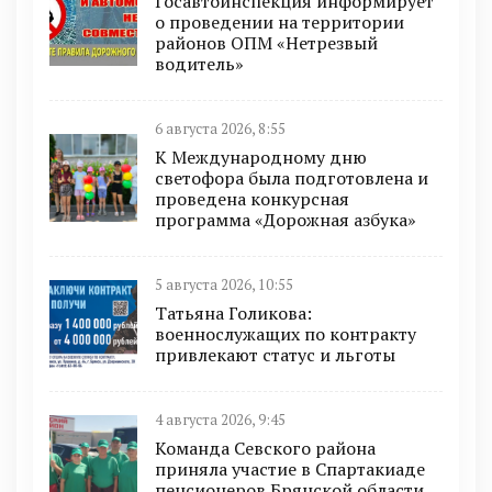
Госавтоинспекция информирует
о проведении на территории
районов ОПМ «Нетрезвый
водитель»
6 августа 2026, 8:55
К Международному дню
светофора была подготовлена и
проведена конкурсная
программа «Дорожная азбука»
5 августа 2026, 10:55
Татьяна Голикова:
военнослужащих по контракту
привлекают статус и льготы
4 августа 2026, 9:45
Команда Севского района
приняла участие в Спартакиаде
пенсионеров Брянской области