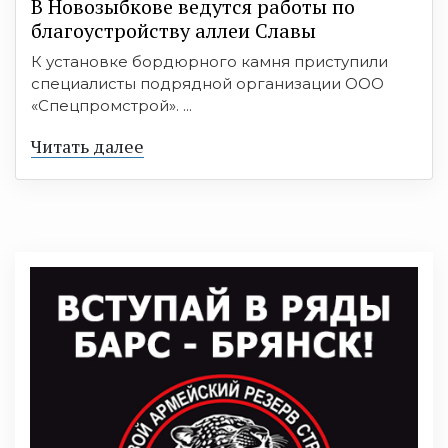
В Новозыбкове ведутся работы по
благоустройству аллеи Славы
К установке бордюрного камня приступили
специалисты подрядной организации ООО
«Спецпромстрой». ...
Читать далее