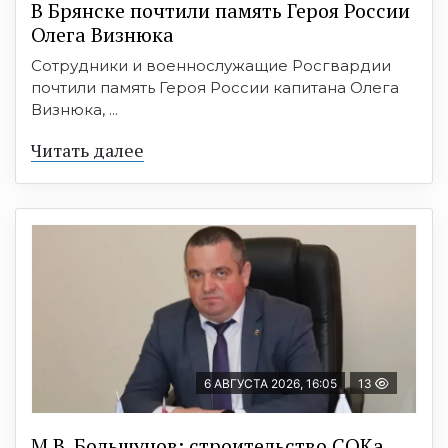
В Брянске почтили память Героя России
Олега Визнюка
Сотрудники и военнослужащие Росгвардии
почтили память Героя России капитана Олега
Визнюка, ...
Читать далее
6 АВГУСТА 2026, 16:05
13
М.В. Большунов: строительство СОКа