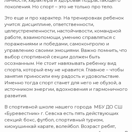
личности, характера и здоровья подрастающего
поколения. Но спорт – это не только про тело.
Это еще и про характер. На тренировках ребенок
учится: дисциплине, ответственности,
целеустремленности, настойчивости, командной
работе, взаимопомощи, умению справляться с
поражениями и победами, самоконтролю и
управлению своими эмоциями. Важно помнить, что
выбор спортивной секции должен быть
осознанным. Не стоит навязывать ребенку вид
спорта, который ему не нравится. Главное – чтобы
занятия приносили ему радость и удовольствие.
Именно тогда спорт станет для него не обузой, а
источником энергии, вдохновения и гармоничного
развития.
В спортивной школе нашего города МБУ ДО СШ
«Буревестник» г. Севска есть пять действующих
секций: бокс, футбол, спортивный туризм,
киокушинкай карате, волейбол. Возраст ребят,