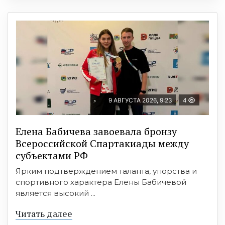
9 АВГУСТА 2026, 9:23
4
Елена Бабичева завоевала бронзу
Всероссийской Спартакиады между
субъектами РФ
Ярким подтверждением таланта, упорства и
спортивного характера Елены Бабичевой
является высокий ...
Читать далее