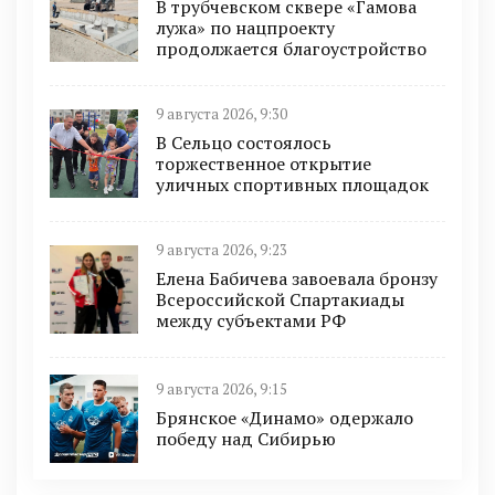
В трубчевском сквере «Гамова
лужа» по нацпроекту
продолжается благоустройство
9 августа 2026, 9:30
В Сельцо состоялось
торжественное открытие
уличных спортивных площадок
9 августа 2026, 9:23
Елена Бабичева завоевала бронзу
Всероссийской Спартакиады
между субъектами РФ
9 августа 2026, 9:15
Брянское «Динамо» одержало
победу над Сибирью