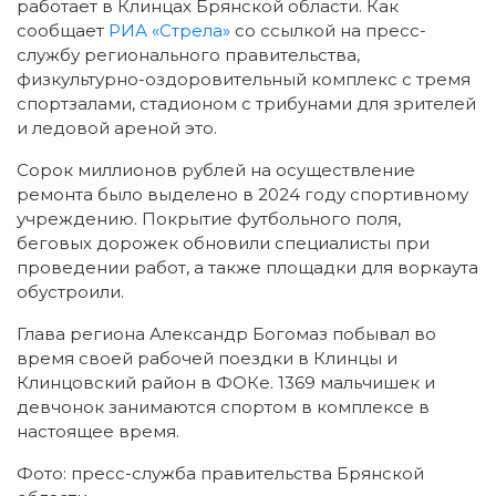
работает в Клинцах Брянской области. Как
сообщает
РИА «Стрела»
со ссылкой на пресс-
службу регионального правительства,
физкультурно-оздоровительный комплекс с тремя
спортзалами, стадионом с трибунами для зрителей
и ледовой ареной это.
Сорок миллионов рублей на осуществление
ремонта было выделено в 2024 году спортивному
учреждению. Покрытие футбольного поля,
беговых дорожек обновили специалисты при
проведении работ, а также площадки для воркаута
обустроили.
Глава региона Александр Богомаз побывал во
время своей рабочей поездки в Клинцы и
Клинцовский район в ФОКе. 1369 мальчишек и
девчонок занимаются спортом в комплексе в
настоящее время.
Фото: пресс-служба правительства Брянской