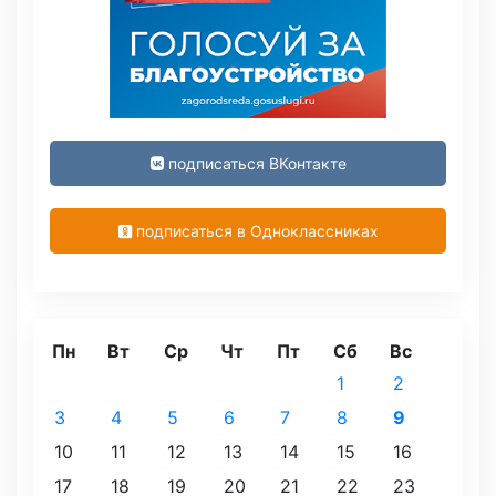
подписаться ВКонтакте
подписаться в Одноклассниках
Пн
Вт
Ср
Чт
Пт
Сб
Вс
1
2
3
4
5
6
7
8
9
10
11
12
13
14
15
16
17
18
19
20
21
22
23