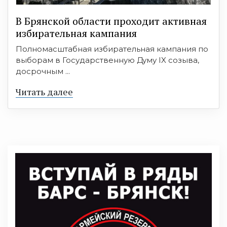
В Брянской области проходит активная
избирательная кампания
Полномасштабная избирательная кампания по
выборам в Государственную Думу IX созыва,
досрочным ...
Читать далее