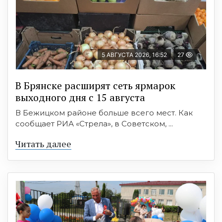
5 АВГУСТА 2026, 16:52
27
В Брянске расширят сеть ярмарок
выходного дня с 15 августа
В Бежицком районе больше всего мест. Как
сообщает РИА «Стрела», в Советском, ...
Читать далее