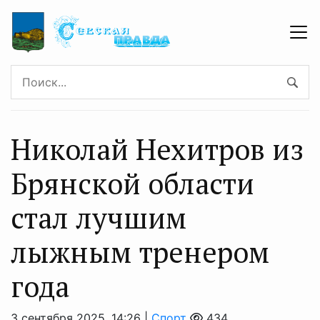
Николай Нехитров из
Брянской области
стал лучшим
лыжным тренером
года
3 сентября 2025, 14:26 |
Спорт
434