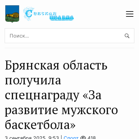
Брянская область
получила
спецнаграду «За
развитие мужского
баскетбола»
3 сентября 2025, 9:53 |
Спорт
418