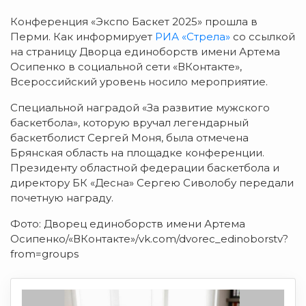
Конференция «Экспо Баскет 2025» прошла в
Перми. Как информирует
РИА «Стрела»
со ссылкой
на страницу Дворца единоборств имени Артема
Осипенко в социальной сети «ВКонтакте»,
Всероссийский уровень носило мероприятие.
Специальной наградой «За развитие мужского
баскетбола», которую вручал легендарный
баскетболист Сергей Моня, была отмечена
Брянская область на площадке конференции.
Президенту областной федерации баскетбола и
директору БК «Десна» Сергею Сиволобу передали
почетную награду.
Фото: Дворец единоборств имени Артема
Осипенко/«ВКонтакте»/vk.com/dvorec_edinoborstv?
from=groups