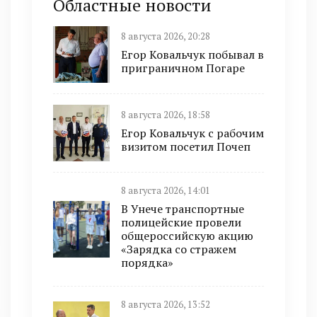
Областные новости
8 августа 2026, 20:28
Егор Ковальчук побывал в
приграничном Погаре
8 августа 2026, 18:58
Егор Ковальчук с рабочим
визитом посетил Почеп
8 августа 2026, 14:01
В Унече транспортные
полицейские провели
общероссийскую акцию
«Зарядка со стражем
порядка»
8 августа 2026, 13:52