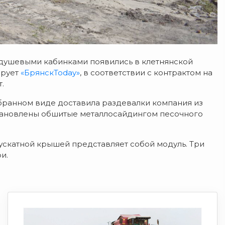
душевыми кабинками появились в клетнянской
ирует
«БрянскToday»
, в соответствии с контрактом на
.
обранном виде доставила раздевалки компания из
тановлены обшитые металлосайдингом песочного
ускатной крышей представляет собой модуль. Три
и.