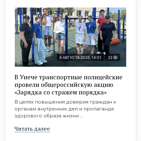
8 АВГУСТА 2026, 14:01
22
В Унече транспортные полицейские
провели общероссийскую акцию
«Зарядка со стражем порядка»
В целях повышения доверия граждан к
органам внутренних дел и пропаганде
здорового образа жизни ...
Читать далее