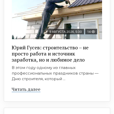
9 АВГУСТА 2026, 5:30
14
Юрий Гусев: строительство – не
просто работа и источник
заработка, но и любимое дело
В этом году одному из главных
профессиональных праздников страны —
Дню строителя, который ...
Читать далее