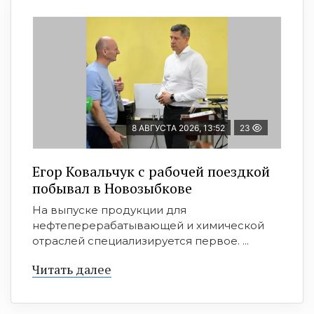
8 АВГУСТА 2026, 13:52
23
Егор Ковальчук с рабочей поездкой
побывал в Новозыбкове
На выпуске продукции для
нефтеперерабатывающей и химической
отраслей специализируется первое. ...
Читать далее