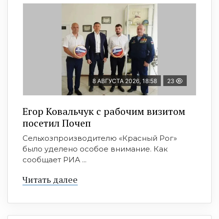
8 АВГУСТА 2026, 18:58
23
Егор Ковальчук с рабочим визитом
посетил Почеп
Сельхозпроизводителю «Красный Рог»
было уделено особое внимание. Как
сообщает РИА ...
Читать далее