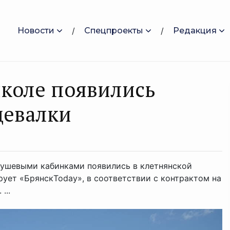
Новости
Спецпроекты
Редакция
коле появились
девалки
душевыми кабинками появились в клетнянской
ует «БрянскToday», в соответствии с контрактом на
...