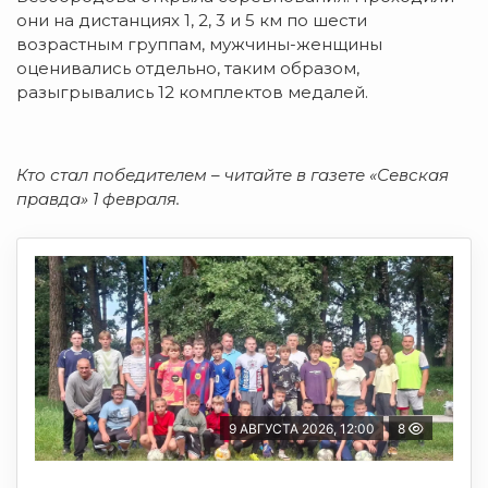
они на дистанциях 1, 2, 3 и 5 км по шести
возрастным группам, мужчины-женщины
оценивались отдельно, таким образом,
разыгрывались 12 комплектов медалей.
Кто стал победителем – читайте в газете «Севская
правда» 1 февраля.
9 АВГУСТА 2026, 12:00
8