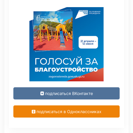
подписаться ВКонтакте
подписаться в Одноклассниках