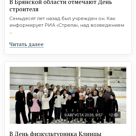
В Брянской области отмечают День
строителя
Семьдесят лет назад был учрежден он. Как
информирует РИА «Стрела», над возведением
...
Читать далее
9 АВГУСТА 2026, 9:57
12
В День физкультурника Клинцы