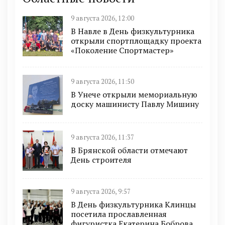
9 августа 2026, 12:00
В Навле в День физкультурника
открыли спортплощадку проекта
«Поколение Спортмастер»
9 августа 2026, 11:50
В Унече открыли мемориальную
доску машинисту Павлу Мишину
9 августа 2026, 11:37
В Брянской области отмечают
День строителя
9 августа 2026, 9:57
В День физкультурника Клинцы
посетила прославленная
фигуристка Екатерина Боброва