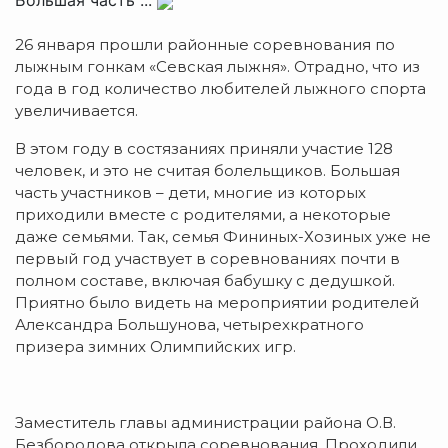
Большая часть ...
26 января прошли районные соревнования по
лыжным гонкам «Севская лыжня». Отрадно, что из
года в год количество любителей лыжного спорта
увеличивается.
В этом году в состязаниях приняли участие 128
человек, и это не считая болельщиков. Большая
часть участников – дети, многие из которых
приходили вместе с родителями, а некоторые
даже семьями. Так, семья Фининых-Хозиных уже не
первый год участвует в соревнованиях почти в
полном составе, включая бабушку с дедушкой.
Приятно было видеть на мероприятии родителей
Александра Большунова, четырехкратного
призера зимних Олимпийских игр.
Заместитель главы администрации района О.В.
Безбородова открыла соревнования. Проходили