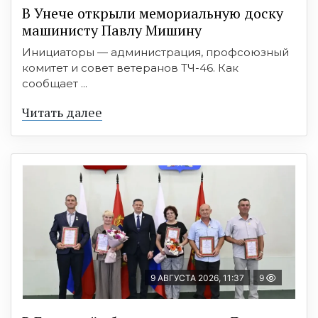
В Унече открыли мемориальную доску
машинисту Павлу Мишину
Инициаторы — администрация, профсоюзный
комитет и совет ветеранов ТЧ-46. Как
сообщает ...
Читать далее
9 АВГУСТА 2026, 11:37
9