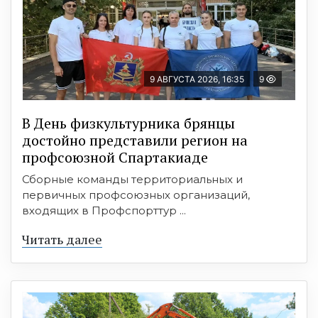
9 АВГУСТА 2026, 16:35
9
В День физкультурника брянцы
достойно представили регион на
профсоюзной Спартакиаде
Сборные команды территориальных и
первичных профсоюзных организаций,
входящих в Профспорттур ...
Читать далее