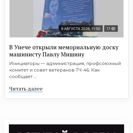
9 АВГУСТА 2026, 11:50
17
В Унече открыли мемориальную доску
машинисту Павлу Мишину
Инициаторы — администрация, профсоюзный
комитет и совет ветеранов ТЧ-46. Как
сообщает ...
Читать далее