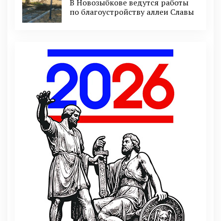
В Новозыбкове ведутся работы
по благоустройству аллеи Славы