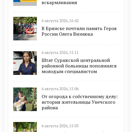
вскармливания
6 августа 2026, 16:42
В Брянске почтили память Героя
России Олега Визнюка
6 августа 2026, 15:11
Штат Суражской центральной
районной больницы пополнился
молодым специалистом
6 августа 2026, 15:06
От огорода к собственному делу:
история жительницы Унечского
района
6 августа 2026, 15:03