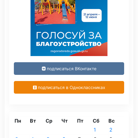
подписаться ВКонтакте
подписаться в Одноклассниках
Пн
Вт
Ср
Чт
Пт
Сб
Вс
1
2