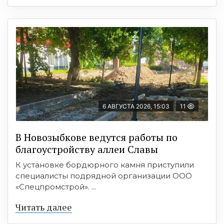
6 АВГУСТА 2026, 15:03
11
В Новозыбкове ведутся работы по
благоустройству аллеи Славы
К установке бордюрного камня приступили
специалисты подрядной организации ООО
«Спецпромстрой». ...
Читать далее