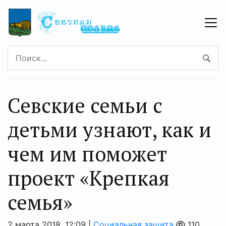
Севские семьи с
детьми узнают, как и
чем им поможет
проект «Крепкая
семья»
2 марта 2018, 12:09 |
Социальная защита
110