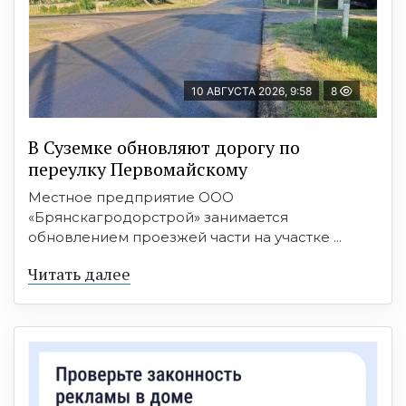
10 АВГУСТА 2026, 9:58
8
В Суземке обновляют дорогу по
переулку Первомайскому
Местное предприятие ООО
«Брянскагродорстрой» занимается
обновлением проезжей части на участке ...
Читать далее