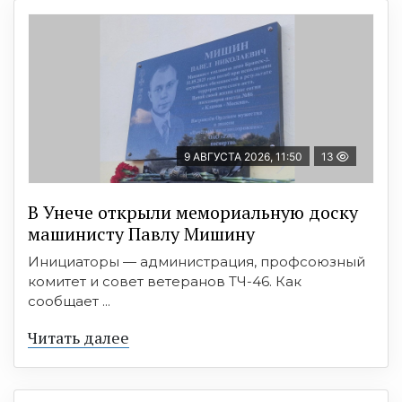
9 АВГУСТА 2026, 11:50
13
В Унече открыли мемориальную доску
машинисту Павлу Мишину
Инициаторы — администрация, профсоюзный
комитет и совет ветеранов ТЧ-46. Как
сообщает ...
Читать далее