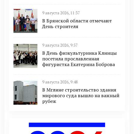
9 августа 2026, 11:37
В Брянской области отмечают
День строителя
9 августа 2026, 9:57
В День физкультурника Клинцы
посетила прославленная
фигуристка Екатерина Боброва
9 августа 2026, 9:48
В Мглине строительство здания
мирового суда вышло на важный
рубеж