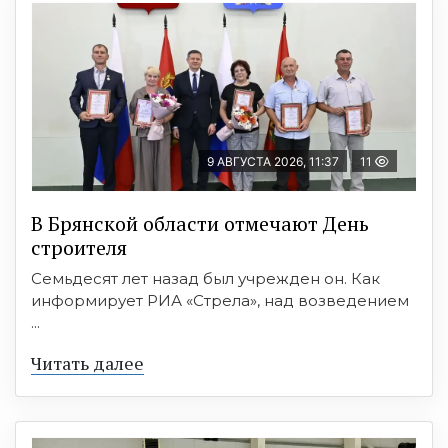
9 АВГУСТА 2026, 11:37
11
В Брянской области отмечают День
строителя
Семьдесят лет назад был учрежден он. Как
информирует РИА «Стрела», над возведением
...
Читать далее