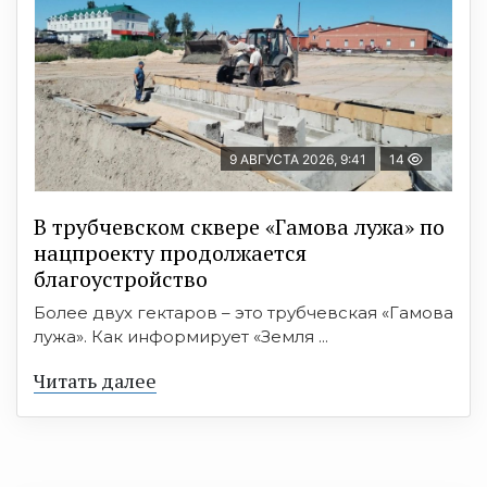
9 АВГУСТА 2026, 9:41
14
В трубчевском сквере «Гамова лужа» по
нацпроекту продолжается
благоустройство
Более двух гектаров – это трубчевская «Гамова
лужа». Как информирует «Земля ...
Читать далее