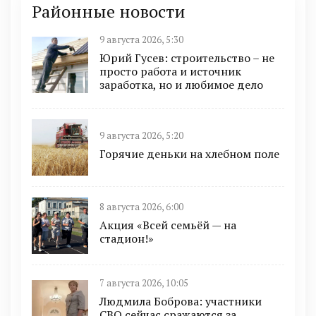
Районные новости
9 августа 2026, 5:30
Юрий Гусев: строительство – не
просто работа и источник
заработка, но и любимое дело
9 августа 2026, 5:20
Горячие деньки на хлебном поле
8 августа 2026, 6:00
Акция «Всей семьёй — на
стадион!»
7 августа 2026, 10:05
Людмила Боброва: участники
СВО сейчас сражаются за